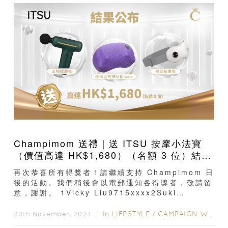
Champimom 送禮｜送 ITSU 按摩小法寶
（價值高達 HK$1,680）（名額 3 位）結果
公布
再次恭喜所有得獎者！請繼續支持 Champimom 日
後的活動。我們稍後會以電郵通知各得獎者，敬請留
意，謝謝。 1Vicky Liu9715xxxx2Suki
Leung6932xxxx3Hay Hin6015xxxx
In
LIFESTYLE
/
CAMPAIGN WINNERS
20th November, 2023 ｜