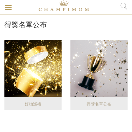
得獎名單公布
好物巡禮
得獎名單公布