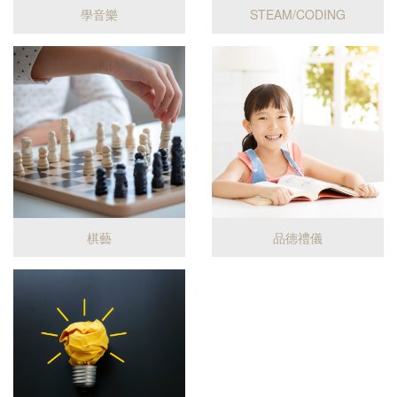
學音樂
STEAM/CODING
棋藝
品德禮儀