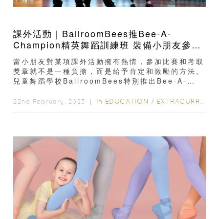
課外活動｜BallroomBees推Bee-A-
Champion精英舞蹈訓練班 裝備小朋友參加
比賽和考取獎章
當小朋友對某項課外活動擁有熱情，參加比賽和考取
獎章就不是一種負擔，而是給予肯定和激勵的方法。
兒童舞蹈學校BallroomBees特別推出Bee-A-
Champion精英舞蹈訓練班...
In
EDUCATION
/
EXTRACURRICULAR ACTIVITIES
22nd February, 2023 ｜