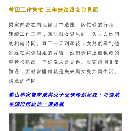
曾因工作繁忙 三年無法跟女兒見面
梁家輝曾在內地節目中透露，因忙碌的行程，
連續工作三年，無法跟女兒見面，失去與她們
的相處時間。直至一天到家後，女兒們看到他
卻躲在家傭姐姐的背後，她們覺得這個叔叔的
聲音很熟悉，但好像未曾見過。梁家輝則非常
難過，要勤奮賺錢就是失去與女兒共同生活、
溝通的時間。
攀山專家曾志成與兒子登珠峰創紀錄：每個成
長階段都給他一個挑戰