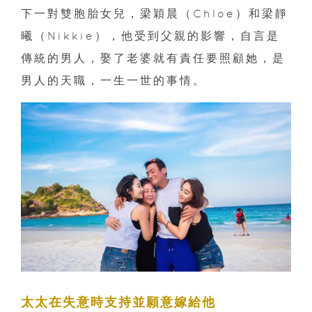
下一對雙胞胎女兒，梁穎晨（Chloe）和梁靜
曦（Nikkie），他受到父親的影響，自言是
傳統的男人，娶了老婆就有責任要照顧她，是
男人的天職，一生一世的事情。
太太在失意時支持並願意嫁給他