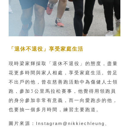
「退休不退役」享受家庭生活
現時梁家輝採取「退休不退役」的態度，盡量
花更多時間與家人相處，享受家庭生活。曾足
不出戶的他，曾在慈善跑活動中為傷健人士領
跑，參加3公里馬拉松賽事，他覺得用領跑員
的身分參加非常有意義，而一向愛跑步的他，
也要抽一個多月時間，練習主要跑道。
圖片來源：
Instagram@nikkiechleung、 