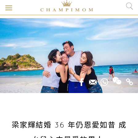
梁家輝結婚 36 年仍恩愛如昔 成