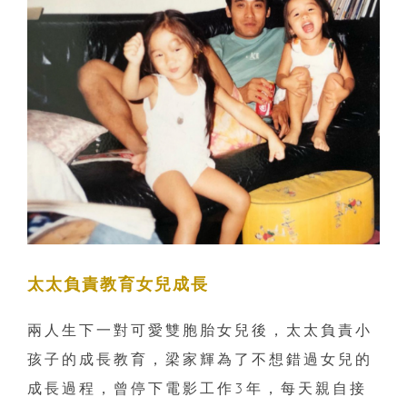
太太負責教育女兒成長
兩人生下一對可愛雙胞胎女兒後，太太負責小
孩子的成長教育，梁家輝為了不想錯過女兒的
成長過程，曾停下電影工作3年，每天親自接