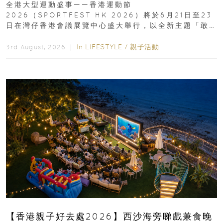
全港大型運動盛事——香港運動節
2026（SPORTFEST HK 2026）將於8月21日至23
日在灣仔香港會議展覽中心盛大舉行，以全新主題「敢
運動大排檔」登場，集合...
In
LIFESTYLE
/
親子活動
3rd August, 2026 ｜
【香港親子好去處2026】西沙海旁睇戲兼食晚