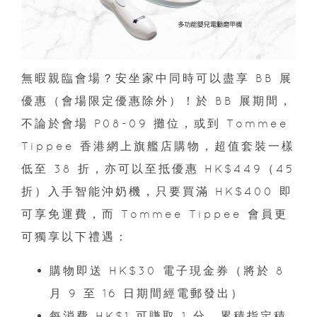
無暇親臨會場？安坐家中同時可以盡享 BB 展
優惠（會場限定優惠除外）！於 BB 展期間，
不論於會場 P08-09 攤位，或到 Tommee
Tippee 香港網上旗艦店購物，超值套裝一樣
低至 38 折，亦可以至抵優惠 HK$449（45
折）入手智能沖奶機，只要買滿 HK$400 即
可享免運費，而 Tommee Tippee 會員更
可獨享以下禮遇：
購物即送 HK$30 電子現金券（將於 8
月 9 至 16 日期間經電郵發出）
每消費 HK$1 可賺取 1 分。累積指定積