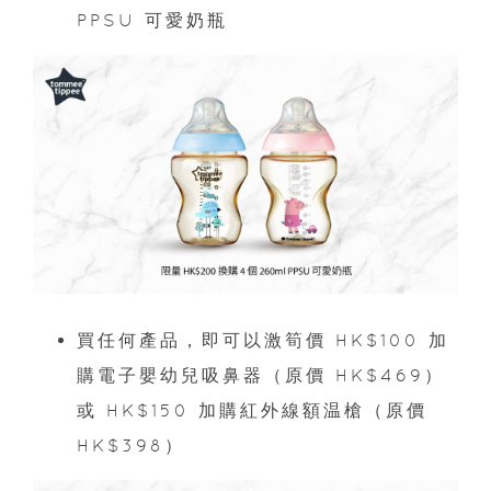
PPSU 可愛奶瓶
買任何產品，即可以激筍價 HK$100 加
購電子嬰幼兒吸鼻器（原價 HK$469）
或 HK$150 加購紅外線額温槍（原價
HK$398）