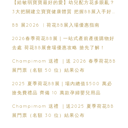
【給敏弱寶寶最好的愛】幼兒配方花多眼亂？
3大把關建立寶寶健康體質 把握BB展入手好
時機
BB 展2026 ︳荷花BB展入場優惠指南
2026春季荷花BB展｜一站式產前產後購物好
去處 荷花BB展會場優惠攻略 搶先了解！
Champimom 送禮 ｜送 2026 春季荷花BB
展門票（名額 50 位）結果公布
2025 夏季荷花BB展｜場內總值$500 萬必
搶免費禮品 齊備 10 萬款孕婦嬰兒用品
Champimom 送禮 ｜送2025 夏季荷花BB
展門票（名額 30 位）結果公布