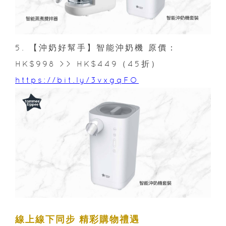
5. 【沖奶好幫手】智能沖奶機 原價：
HK$998 >> HK$449（45折）
https://bit.ly/3vxgqFO
線上線下同步 精彩購物禮遇