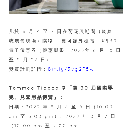
凡於 8 月 4 至 7 日在荷花展期間（於線上
或展會現場）購物， 更可額外獲贈 HK$30
電子優惠券（優惠期限：2022年 8 月 16 日
至 9 月 27 日）！
獎賞計劃詳情：
Bit.ly/3vg2P5w
Tommee Tippee @「第 30 屆國際嬰
兒、兒童用品博覽」：
日期：2022 年 8 月 4 至 6 日（10:00
am 至 8:00 pm）、2022 年 8 月 7 日
（10:00 am 至 7:00 pm）