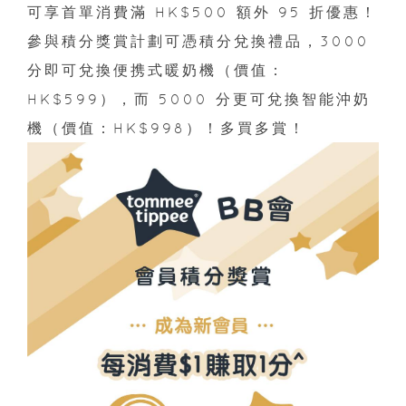
可享首單消費滿 HK$500 額外 95 折優惠！
參與積分獎賞計劃可憑積分兌換禮品，3000
分即可兌換便携式暖奶機（價值：
HK$599），而 5000 分更可兌換智能沖奶
機（價值：HK$998）！多買多賞！