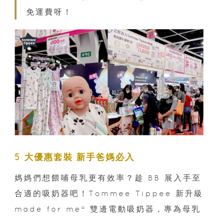
免運費呀！
5 大優惠套裝 新手爸媽必入
媽媽們想餵哺母乳更有效率？趁 BB 展入手至
合適的吸奶器吧！Tommee Tippee 新升級
made for me® 雙邊電動吸奶器，專為母乳