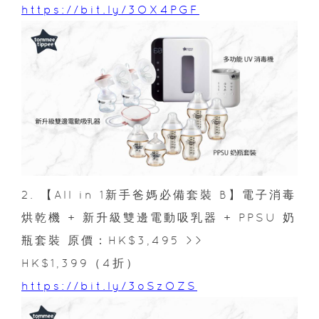
https://bit.ly/3OX4PGF
2. 【All in 1新手爸媽必備套裝 B】電子消毒
烘乾機 + 新升級雙邊電動吸乳器 + PPSU 奶
瓶套裝 原價：HK$3,495 >>
HK$1,399（4折）
https://bit.ly/3oSzOZS