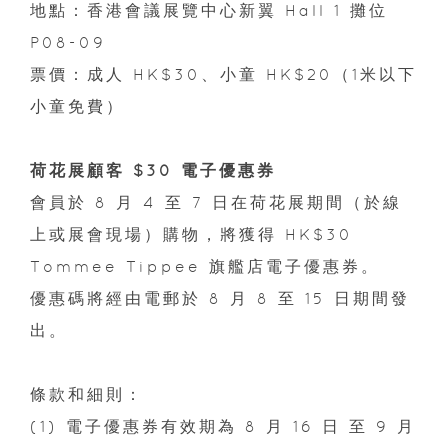
地點：香港會議展覽中心新翼 Hall 1 攤位
P08-09
票價：成人 HK$30、小童 HK$20（1米以下
小童免費）
荷花展顧客 $30 電子優惠券
會員於 8 月 4 至 7 日在荷花展期間（於線
上或展會現場）購物，將獲得 HK$30
Tommee Tippee 旗艦店電子優惠券。
優惠碼將經由電郵於 8 月 8 至 15 日期間發
出。
條款和細則：
(1) 電子優惠券有效期為 8 月 16 日 至 9 月