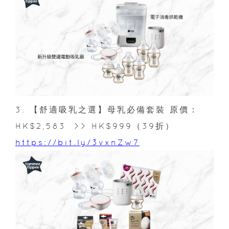
3. 【舒適吸乳之選】母乳必備套裝 原價：
HK$2,583 >> HK$999（39折）
https://bit.ly/3vxnZw7