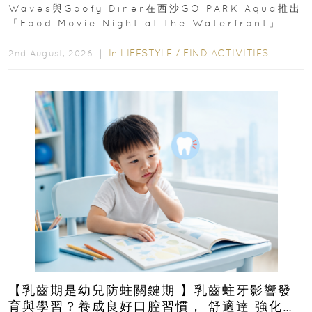
Waves與Goofy Diner在西沙GO PARK Aqua推出
「Food Movie Night at the Waterfront」...
In
LIFESTYLE
/
FIND ACTIVITIES
2nd August, 2026 ｜
【乳齒期是幼兒防蛀關鍵期 】乳齒蛀牙影響發
育與學習？養成良好口腔習慣， 舒適達 強化琺