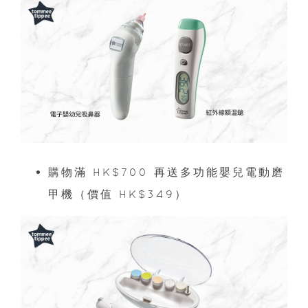
購物滿 HK$700 再送多功能嬰兒電動磨
甲機（價值 HK$349）