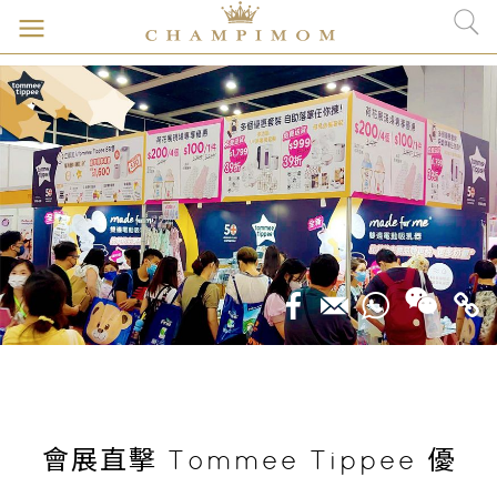
會展直擊 Tommee Tippee 優