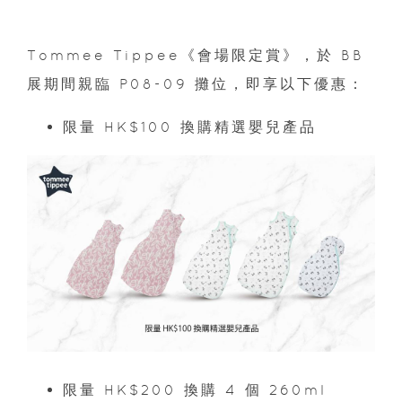
Tommee Tippee《會場限定賞》，於 BB
展期間親臨 P08-09 攤位，即享以下優惠：
限量 HK$100 換購精選嬰兒產品
限量 HK$200 換購 4 個 260ml