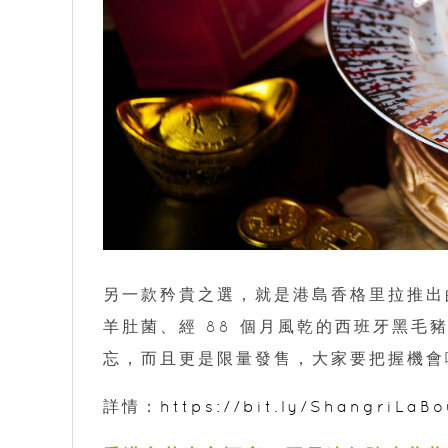
另一款矜貴之選，就是港島香格里拉推出
羊肚菌、經 88 個月風乾的西班牙黑
忘，而且更是限量發售，大家要把握機會
詳情：
https://bit.ly/ShangriLa