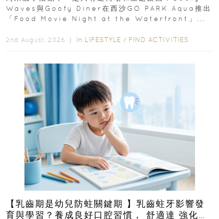
Waves與Goofy Diner在西沙GO PARK Aqua推出
「Food Movie Night at the Waterfront」...
In
LIFESTYLE
/
FIND ACTIVITIES
2nd August, 2026 ｜
【乳齒期是幼兒防蛀關鍵期 】乳齒蛀牙影響發
育與學習？養成良好口腔習慣， 舒適達 強化琺