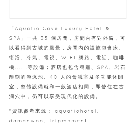
「Aquatio Cave Luxury Hotel ＆
SPA」一共 35 個房間，房間內有對外窗，可
以看得到古城的風景，房間內的設施包含床、
衛浴、冷氣、電視、WIFI 網路、電話、咖啡
機......等設備；酒店也包含餐廳、SPA、岩石
雕刻的游泳池、40 人的會議室及多功能休閒
室，整體設備就和一般酒店相同，即使住在古
洞穴中，仍可以享受現代化的設備。
*資訊參考來源： aquatiohotel、
damanwoo、tripmoment