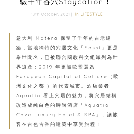
驗千年谷穴Staycation！
In
LIFESTYLE
13th October, 2021｜
意大利 Matera 保留了千年的古老建
築，當地獨特的穴居文化「Sassi」更是
舉世聞名，已被聯合國教科文組織列為世
界遺產；2019 年更被歐盟選為
European Capital of Culture（歐
洲文化之都 ）的代表城市。酒店業者
Aquatio 看上穴居的魅力，將穴居結構
改造成純白色的時尚酒店「Aquatio
Cave Luxury Hotel & SPA」，讓旅
客在古色古香的建築中享受旅程！