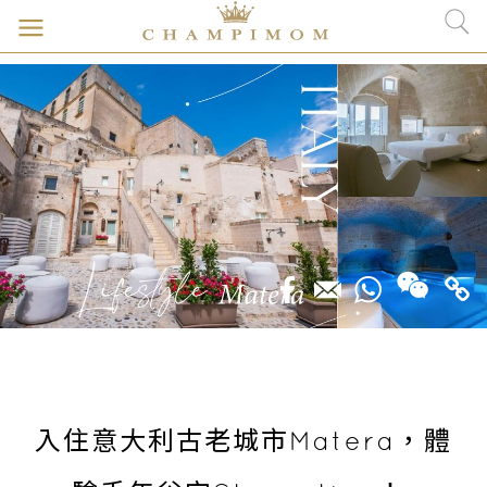
入住意大利古老城市Matera，體