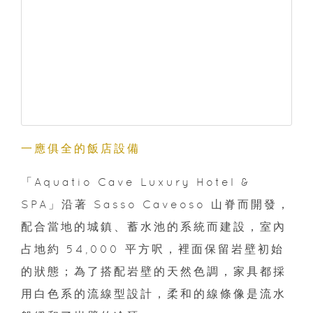
一應俱全的飯店設備
「Aquatio Cave Luxury Hotel &
SPA」沿著 Sasso Caveoso 山脊而開發，
配合當地的城鎮、蓄水池的系統而建設，室內
占地約 54,000 平方呎，裡面保留岩壁初始
的狀態；為了搭配岩壁的天然色調，家具都採
用白色系的流線型設計，柔和的線條像是流水