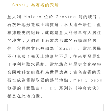
「Sassi」為著名的穴居
意大利 Matera 位於 Gravina 河的峽谷，
石灰岩地形造成土壤貧瘠，不太適合居住，但
根據歷史的紀錄，此處是意大利最早有人居住
的地方，人們運用石灰岩形成的石頭洞窟居
住，穴居的文化被稱為「Sassi」。當地居民
不但克服了先天上地形的不足，後來更發展出
了便利的取水系統。當地悠久的歷史文化被聯
合國教科文組織列為世界遺產；古色古香的景
觀也成為電影取景的熱門地點，Mel Gibson
執導的《受難曲》、DC 系列的《神奇女俠》
都是在此地拍攝。