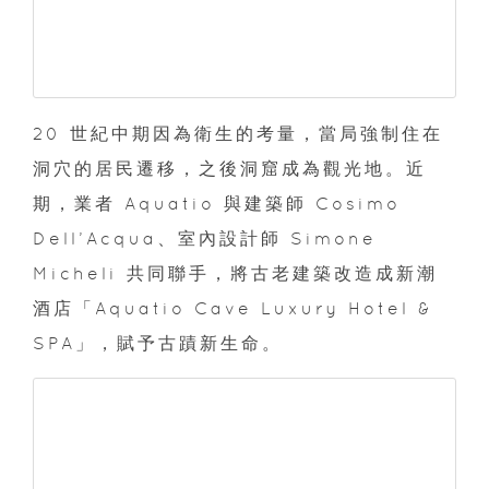
20 世紀中期因為衛生的考量，當局強制住在
洞穴的居民遷移，之後洞窟成為觀光地。近
期，業者 Aquatio 與建築師 Cosimo
Dell’Acqua、室內設計師 Simone
Micheli 共同聯手，將古老建築改造成新潮
酒店「Aquatio Cave Luxury Hotel &
SPA」，賦予古蹟新生命。