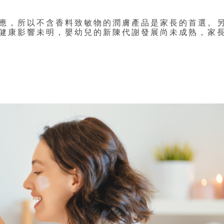
應，所以不含香料致敏物的潤膚產品是家長的首選。
健康影響未明，嬰幼兒的新陳代謝發展尚未成熟，家