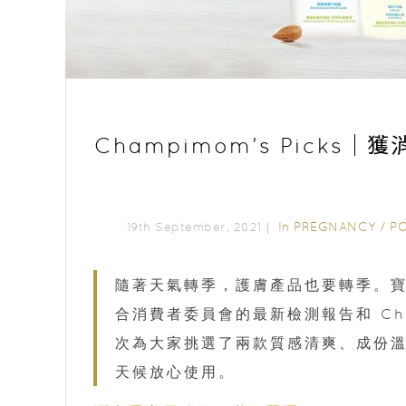
Champimom’s Pick
In
PREGNANCY
/
P
19th September, 2021｜
隨著天氣轉季，護膚產品也要轉季。
合消費者委員會的最新檢測報告和 Ch
次為大家挑選了兩款質感清爽、成份溫和
天候放心使用。