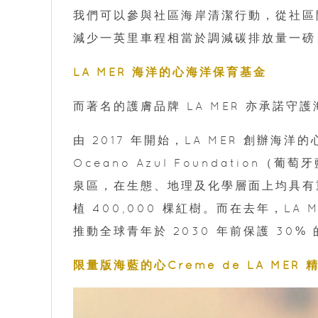
我們可以參與社區海岸清潔行動，從社區
減少一英里車程相當於調減碳排放量一磅
LA MER 海洋的心海洋保育基金
而著名的護膚品牌 LA MER 亦承諾守
由 2017 年開始，LA MER 創辦
Oceano Azul Foundation
泉區，在生態、地理及化學層面上均具有
植 400,000 棵紅樹。而在去年，LA ME
推動全球青年於 2030 年前保護 30%
限量版海藍的心Crème de LA MER 