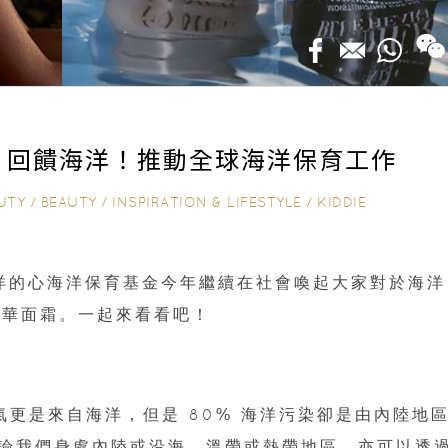
ER 回饋海洋！推動全球海洋保育工作
UTY
/
BEAUTY
/
INSPIRATION & LIFESTYLE
/
KIDDIE
的海洋的心海洋保育基金今年繼續在社會喚起大家對於海洋
精華面霜。一起來看看吧！
球氧氣更是來自海洋，但是 80% 海洋污染卻是由內陸地
論我們身處內陸或沿海、溫帶或熱帶地區，亦可以透