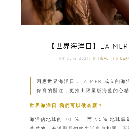
【世界海洋日】LA M
In
HEALTH & BEA
8th June, 2021｜
因應世界海洋日，LA MER 成立
保育的關注，更推出限量版海藍的心
世界海洋日 我們可以做甚麼？
海洋佔地球的 70 % ，而 50% 地
造成的。海洋與我們的生活息息相關。不