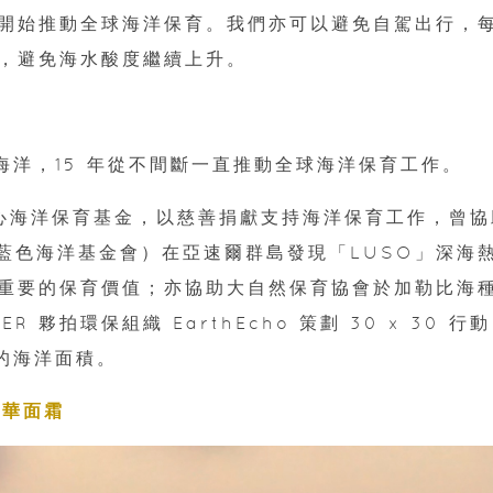
開始推動全球海洋保育。我們亦可以避免自駕出行，
，避免海水酸度繼續上升。
護海洋，15 年從不間斷一直推動全球海洋保育工作。
海洋的心海洋保育基金，以慈善捐獻支持海洋保育工作，曾
（葡萄牙藍色海洋基金會）在亞速爾群島發現「LUSO」深海
重要的保育價值；亦協助大自然保育協會於加勒比海
R 夥拍環保組織 EarthEcho 策劃 30 x 30 行
 的海洋面積。
精華面霜