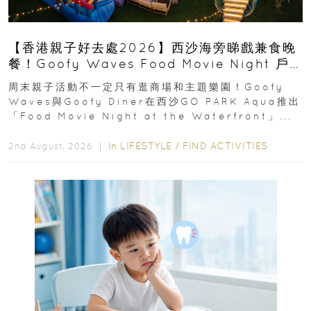
【香港親子好去處2026】西沙海旁睇戲兼食晚
餐！Goofy Waves Food Movie Night 戶
外影院逢週末登場
周末親子活動不一定只有逛商場和主題樂園！Goofy
Waves與Goofy Diner在西沙GO PARK Aqua推出
「Food Movie Night at the Waterfront」...
In
LIFESTYLE
/
FIND ACTIVITIES
2nd August, 2026 ｜