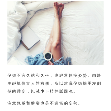
孕媽不宜久站和久坐，應經常轉換姿勢。由於
主靜脈位於人體右側，所以建議孕媽採用左側
躺的睡姿，以減少下肢靜脈回流。
注意翹腿和盤腳也是不適當的姿勢。