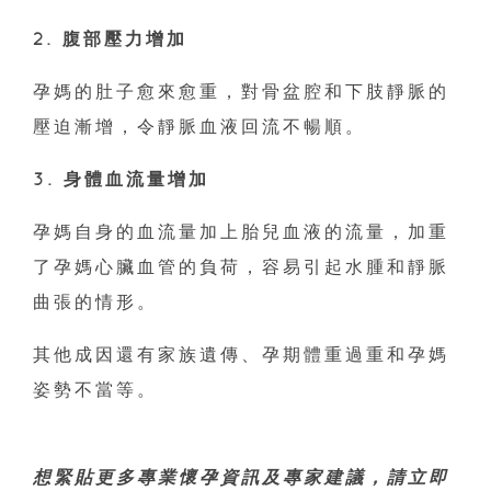
2. 腹部壓力增加
孕媽的肚子愈來愈重，對骨盆腔和下肢靜脈的
壓迫漸增，令靜脈血液回流不暢順。
3. 身體血流量增加
孕媽自身的血流量加上胎兒血液的流量，加重
了孕媽心臟血管的負荷，容易引起水腫和靜脈
曲張的情形。
其他成因還有家族遺傳、孕期體重過重和孕媽
姿勢不當等。
想緊貼更多專業懷孕資訊及專家建議，請立即