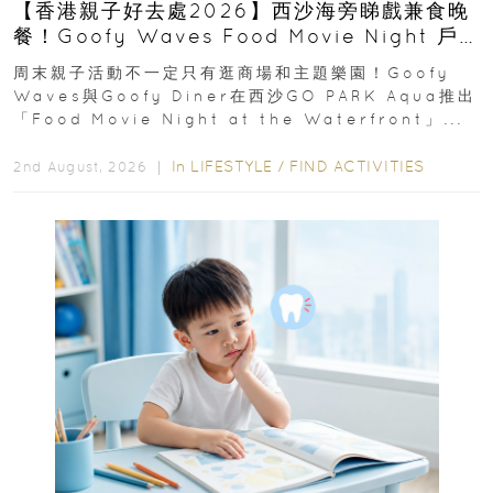
【香港親子好去處2026】西沙海旁睇戲兼食晚
餐！Goofy Waves Food Movie Night 戶
外影院逢週末登場
周末親子活動不一定只有逛商場和主題樂園！Goofy
Waves與Goofy Diner在西沙GO PARK Aqua推出
「Food Movie Night at the Waterfront」...
In
LIFESTYLE
/
FIND ACTIVITIES
2nd August, 2026 ｜