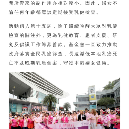
間所帶來的副作用亦相對較小。因此，婦女不
論任何年齡都應該定期接受乳健檢查。
活動踏入第十五屆，除了繼續喚醒大眾對乳健
檢查的關注外，更為乳健教育、患者支援、研
究及倡議工作籌募善款。基金會一直致力推動
政府落實全民乳癌篩查，長遠減低本地乳癌死
亡率及晚期乳癌個案，守護本港婦女健康。