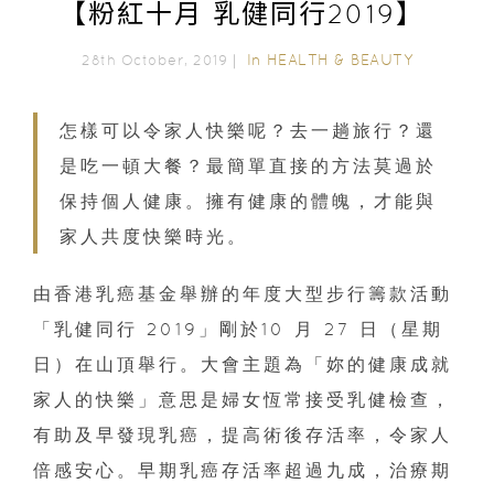
【粉紅十月 乳健同行2019】
In
HEALTH & BEAUTY
28th October, 2019｜
怎樣可以令家人快樂呢？去一趟旅行？還
是吃一頓大餐？最簡單直接的方法莫過於
保持個人健康。擁有健康的體魄，才能與
家人共度快樂時光。
由香港乳癌基金舉辦的年度大型步行籌款活動
「乳健同行 2019」剛於10 月 27 日（星期
日）在山頂舉行。大會主題為「妳的健康成就
家人的快樂」意思是婦女恆常接受乳健檢查，
有助及早發現乳癌，提高術後存活率，令家人
倍感安心。早期乳癌存活率超過九成，治療期