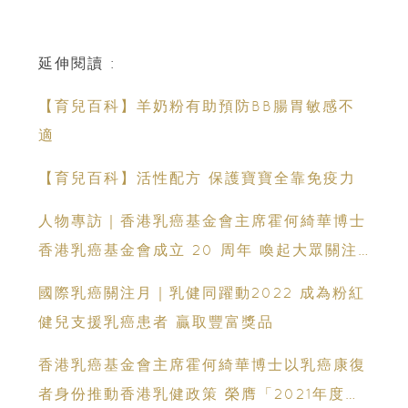
延伸閱讀 :
【育兒百科】羊奶粉有助預防BB腸胃敏感不
適
【育兒百科】活性配方 保護寶寶全靠免疫力
人物專訪｜香港乳癌基金會主席霍何綺華博士
香港乳癌基金會成立 20 周年 喚起大眾關注
乳房健康 行動支持 10 月 19 日乳健同行
國際乳癌關注月｜乳健同躍動2022 成為粉紅
2025
健兒支援乳癌患者 贏取豐富獎品
香港乳癌基金會主席霍何綺華博士以乳癌康復
者身份推動香港乳健政策 榮膺「2021年度傑