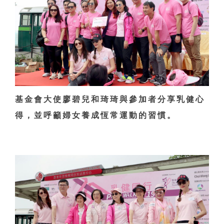
基金會大使廖碧兒和琦琦與參加者分享乳健心
得，並呼籲婦女養成恆常運動的習慣。