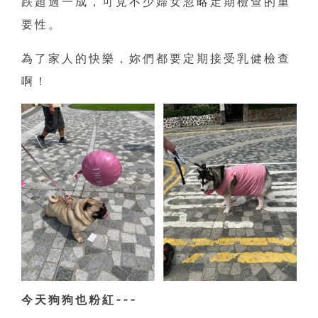
跌超過一成，可見不少婦女忽略定期檢查的重
要性。
為了家人的快樂，妳們都要定期接受乳健檢查
啊！
今天狗狗也粉紅~~~