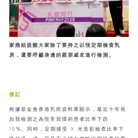
家燕姐提醒大家除了要持之以恆定期檢查乳
房，還要呼籲身邊的親朋戚友進行檢測。
後記
根據基金會香港乳癌資料庫顯示，最近十年視
自我檢測之為恆常習慣的患者比率下跌
10%。同時，定期接受 X 光造影檢查比率下