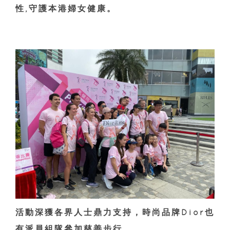
性,守護本港婦女健康。
活動深獲各界人士鼎力支持，時尚品牌Dior也
有派員組隊參加慈善步行。