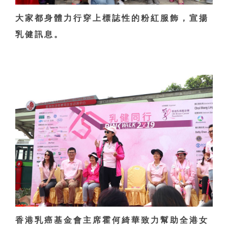
大家都身體力行穿上標誌性的粉紅服飾，宣揚
乳健訊息。
香港乳癌基金會主席霍何綺華致力幫助全港女