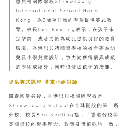
思貝禮國際學校Shrewsbury
International School Hong
Kong，為3歲至11歲的學童提供英式教
育。校長Ben Keeling表示，在孩子未
定型前，應著力於為幼兒提供良好的教育
環境。香港思貝禮國際學校的校舍專為幼
兒及小學兒童設計，致力於獲得優異成績
的學術成績外，同時也發掘孩子的潛能。
提供英式課程 著重小組討論
繼泰國曼谷後，香港思貝禮國際學校是
Shrewsbury School在全球開設的第二所
分校。校長Ben Keeling指，「香港分校與
英國母校的辦學理念、政策及價值觀均一致，