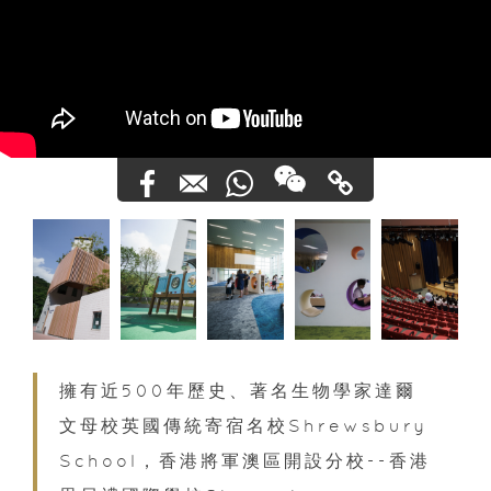
擁有近500年歷史、著名生物學家達爾
文母校英國傳統寄宿名校Shrewsbury
School，香港將軍澳區開設分校--香港