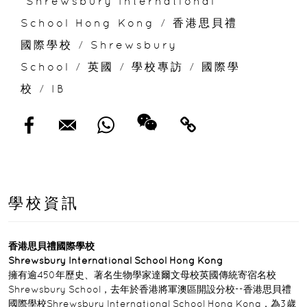
Shrewsbury International
School Hong Kong
/
香港思貝禮
國際學校
/
Shrewsbury
School
/
英國
/
學校專訪
/
國際學
校
/
IB
學校資訊
香港思貝禮國際學校
Shrewsbury International School Hong Kong
擁有逾450年歷史、著名生物學家達爾文母校英國傳統寄宿名校
Shrewsbury School，去年於香港將軍澳區開設分校--香港思貝禮
國際學校Shrewsbury International School Hong Kong，為3歲