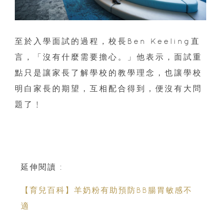
至於入學面試的過程，校長Ben Keeling直
言，「沒有什麼需要擔心。」他表示，面試重
點只是讓家長了解學校的教學理念，也讓學校
明白家長的期望，互相配合得到，便沒有大問
題了﹗
延伸閱讀 :
【育兒百科】羊奶粉有助預防BB腸胃敏感不
適