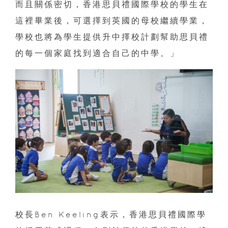
而且關係密切，香港思貝禮國際學校的學生在
這裡畢業後，可選擇到英國的母校繼續學業，
學校也將為學生提供升中擇校計劃幫助思貝禮
的每一個家庭找到適合自己的中學。」
校長Ben Keeling表示，香港思貝禮國際學