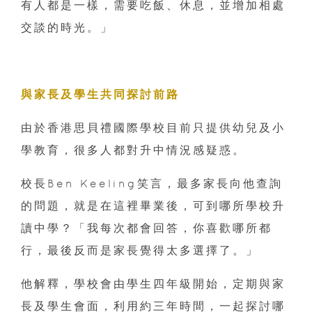
有人都是一樣，需要吃飯、休息，並增加相處
交談的時光。」
與家長及學生共同探討前路
由於香港思貝禮國際學校目前只提供幼兒及小
學教育，很多人都對升中情況感疑惑。
校長Ben Keeling笑言，最多家長向他查詢
的問題，就是在這裡畢業後，可到哪所學校升
讀中學？「我每次都會回答，你喜歡哪所都
行，最後反而是家長覺得太多選擇了。」
他解釋，學校會由學生四年級開始，定期與家
長及學生會面，利用約三年時間，一起探討哪