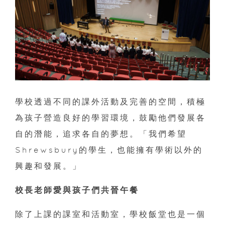
學校透過不同的課外活動及完善的空間，積極
為孩子營造良好的學習環境，鼓勵他們發展各
自的潛能，追求各自的夢想。「我們希望
Shrewsbury的學生，也能擁有學術以外的
興趣和發展。」
校長老師愛與孩子們共晉午餐
除了上課的課室和活動室，學校飯堂也是一個