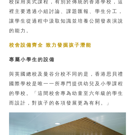
校採用英式課程，有別於傳統的香港學校，這
裡主要透過小組討論、課題匯報、學生分工，
讓學生從過程中汲取知識並培養公開發表演說
的能力。
校舍設備齊全 致力發掘孩子潛能
專屬小學生的設備
與英國總校及曼谷分校不同的是，香港思貝禮
國際學校是唯一一所專門提供幼兒及小學課程
的學校。「這間校舍專為幼童至六年級的學生
而設計，對孩子的各項發展更為有利。」