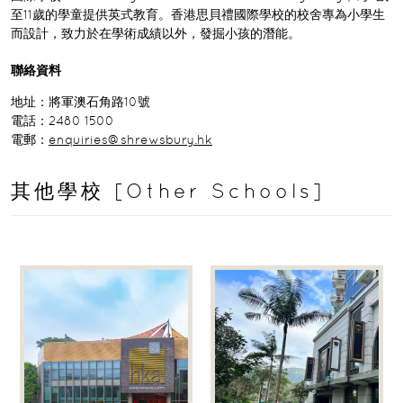
至11歲的學童提供英式教育。香港思貝禮國際學校的校舍專為小學生
而設計，致力於在學術成績以外，發掘小孩的潛能。
聯絡資料
地址：將軍澳石角路10號
電話：2480 1500
電郵：
enquiries@shrewsbury.hk
其他學校 [Other Schools]