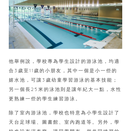
他舉例說，學校專為學生設計的游泳池，均適
合3歲至11歲的小朋友，其中一個是小一些的
嬉水池，可讓3歲幼童學習游泳的基本技能；
另一個長25米的泳池則是讓年紀大一點，水性
更熟練一些的學生練習游泳。
除了室內游泳池，學校也特意為小學生設計了
天台足球場、圖書館、室內跑道等。另外，學