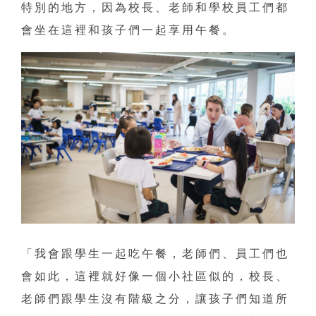
特別的地方，因為校長、老師和學校員工們都
會坐在這裡和孩子們一起享用午餐。
「我會跟學生一起吃午餐，老師們、員工們也
會如此，這裡就好像一個小社區似的，校長、
老師們跟學生沒有階級之分，讓孩子們知道所