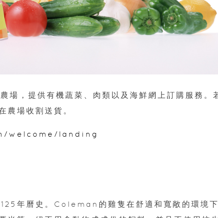
有機農場，提供有機蔬菜、肉類以及海鮮網上訂購服務。
在農場收割送貨。
h/welcome/landing
過125年曆史。Coleman的雞隻在舒適和寬敞的環境