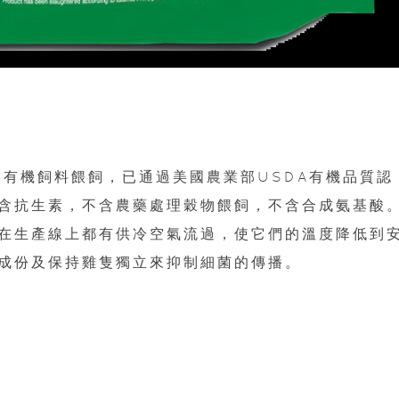
夫採用天然有機飼料餵飼，已通過美國農業部USDA有機品質認
含抗生素，不含農藥處理穀物餵飼，不含合成氨基酸
在生產線上都有供冷空氣流過，使它們的溫度降低到
成份及保持雞隻獨立來抑制細菌的傳播。