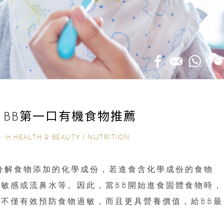
 BB第一口有機食物推薦
In
HEALTH & BEAUTY
/
NUTRITION
9｜
分解食物添加的化學成份，若進食含化學成份的食物
敏感或流鼻水等。因此，當BB開始進食固體食物時，
不僅有效預防食物過敏，而且更具營養價值，給BB最