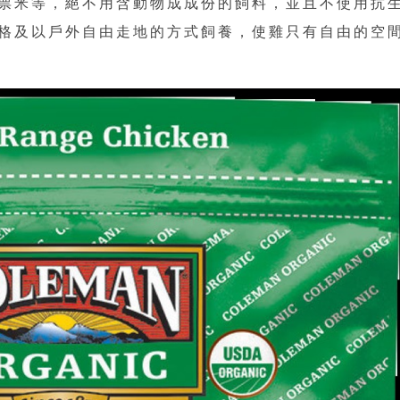
票米等，絕不用含動物成成份的飼料，並且不使用抗
格及以戶外自由走地的方式飼養，使雞只有自由的空