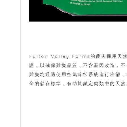
Fulton Valley Farms的農
證，以確保雞隻品質，不含基因改造，不
雞隻均通過使用空氣冷卻系統進行冷卻，
全的儲存標準，有助於鎖定肉類中的天然