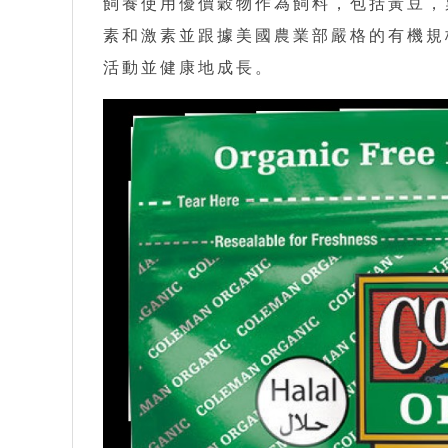
飼養使用優價穀物作為飼料，包括黃豆，
素和激素並跟據美國農業部嚴格的有機規
活動並健康地成長。