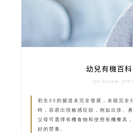
幼兒有機百科
12th October, 201
初生BB的腸道未完全發展，未能完全
時，容易出現敏感症狀，例如出疹、鼻
父母可選擇有機食物和使用有機餐具，
好的營養。