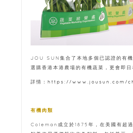
JOU SUN集合了本地多個已認證的
選購香港本港農場的有機蔬菜，更會即日
詳情：
https://www.jousun.com/c
有機肉類
Coleman成立於1875年，在美國有超