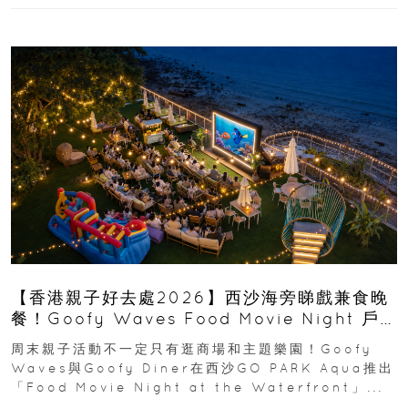
【香港親子好去處2026】西沙海旁睇戲兼食晚
餐！Goofy Waves Food Movie Night 戶
外影院逢週末登場
周末親子活動不一定只有逛商場和主題樂園！Goofy
Waves與Goofy Diner在西沙GO PARK Aqua推出
「Food Movie Night at the Waterfront」...