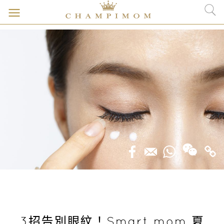
3招告別眼紋！Smart mom 夏