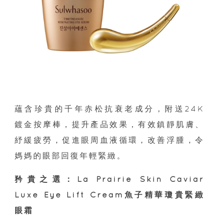
蘊含珍貴的千年赤松抗衰老成分，附送24K
鍍金按摩棒，提升產品效果，有效鎮靜肌膚、
紓緩疲勞，促進眼周血液循環，改善浮腫，令
媽媽的眼部回復年輕緊緻。
矜貴之選：La Prairie Skin Caviar
Luxe Eye Lift Cream魚子精華瓊貴緊緻
眼霜