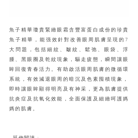
魚子精華瓊貴緊緻眼霜含豐富蛋白成份的珍貴
魚子精華，能强效針對改善眼周肌膚呈現的7
大問題，包括細紋、皺紋、鬆弛、眼袋、浮
腫、黑眼圈及乾紋現象，驅走疲態，瞬間讓眼
眸回復青春活力。有助啟活眼周肌膚的微循環
系統，有效減退眼周的暗沉及色素囤積現象，
即時讓眼眸顯得明亮及有神采，更為肌膚提供
抗炎症及抗氧化效能，全面保護及細緻呵護媽
媽的肌膚。
延伸閱讀 :