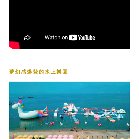
夢幻感爆登的水上樂園