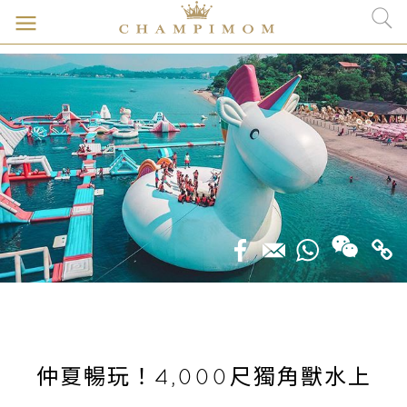
仲夏暢玩！4,000尺獨角獸水上