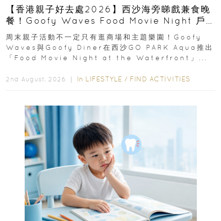
【香港親子好去處2026】西沙海旁睇戲兼食晚
餐！Goofy Waves Food Movie Night 戶
外影院逢週末登場
周末親子活動不一定只有逛商場和主題樂園！Goofy
Waves與Goofy Diner在西沙GO PARK Aqua推出
「Food Movie Night at the Waterfront」...
In
LIFESTYLE
/
FIND ACTIVITIES
2nd August, 2026 ｜