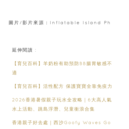
圖片/影片來源：Inflatable Island Ph
延伸閱讀 :
【育兒百科】羊奶粉有助預防BB腸胃敏感不
適
【育兒百科】活性配方 保護寶寶全靠免疫力
2026香港暑假親子玩水全攻略｜6大高人氣
水上活動、跳島浮潛、兒童衝浪合集
香港親子好去處｜西沙Goofy Waves Go