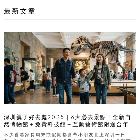
最新文章
深圳親子好去處2026｜8大必去景點！全新自
然博物館＋免費科技館＋互動藝術館附適合年
齡、交通、門票、開放時間
不少香港家長周末或假期都會帶小朋友北上深圳一日