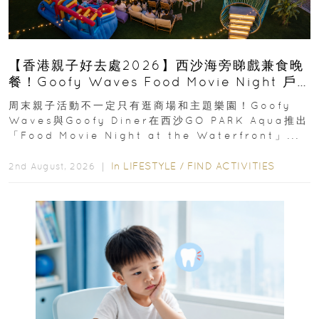
【香港親子好去處2026】西沙海旁睇戲兼食晚
餐！Goofy Waves Food Movie Night 戶
外影院逢週末登場
周末親子活動不一定只有逛商場和主題樂園！Goofy
Waves與Goofy Diner在西沙GO PARK Aqua推出
「Food Movie Night at the Waterfront」...
In
LIFESTYLE
/
FIND ACTIVITIES
2nd August, 2026 ｜