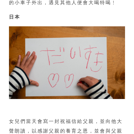
的小車子外出，遇見其他人便會大喝特喝﹗
日本
女兒們當天會寫一封祝福信給父親，並向他大
聲朗讀，以感謝父親的養育之恩，並會與父親