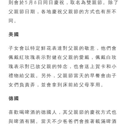
則會於5月8日同日慶祝，取名為雙親節。除了
父親節日期，各地慶祝父親節的方式也有所不
同。
美國
子女會以特定鮮花表達對父親的敬意，他們會
佩戴紅玫瑰表示對健在父親的愛戴，佩戴白玫
瑰表示對已故父親的悼念，也會送上賀卡和小
禮物給父親。另外，父親節當天的早餐會由子
女們負責弄，並會拿到床前給父母享用。
德國
喜歡喝啤酒的德國人，其父親節的慶祝方式也
與啤酒有關。當天不少爸爸們會推著載滿啤酒