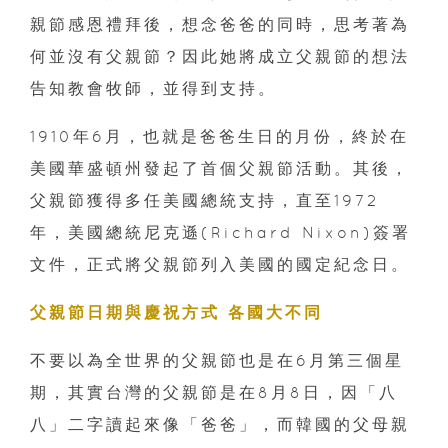
親節感恩禮拜後，想念爸爸的同時，思考著為
何並沒有父親節？因此她將成立父親節的想法
告知教會牧師，並得到支持。
1910年6月，也就是爸爸生日的月份，終於在
美國華盛頓州發起了首個父親節活動。其後，
父親節獲得多任美國總統支持，直至1972
年，美國總統尼克遜(Richard Nixon)簽署
文件，正式將父親節列入美國的國定紀念日。
父親節日期與慶祝方式 各國大不同
不要以為全世界的父親節也是在6月第三個星
期，其實台灣的父親節是在8月8日，因「八
八」二字讀起來像「爸爸」，而韓國的父母親