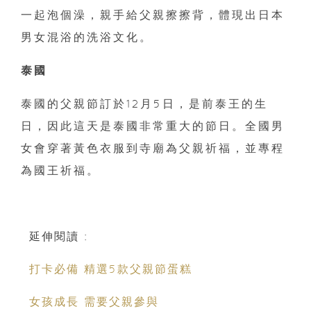
一起泡個澡，親手給父親擦擦背，體現出日本
男女混浴的洗浴文化。
泰國
泰國的父親節訂於12月5日，是前泰王的生
日，因此這天是泰國非常重大的節日。全國男
女會穿著黃色衣服到寺廟為父親祈福，並專程
為國王祈福。
延伸閱讀 :
打卡必備 精選5款父親節蛋糕
女孩成長 需要父親參與