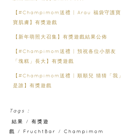
【#Champimom送禮 | Arau 福袋守護寶
寶肌膚】有獎遊戲
【新年萌照大召集】有獎遊戲結果公佈
【#Champimom送禮 | 預祝各位小朋友
「塊糕」長大】有獎遊戲
【#Champimom送禮 | 順順兒 猜猜「我」
是誰】有獎遊戲
Tags :
結果
/
有獎遊
戲
/
FruchtBar
/
Champimom