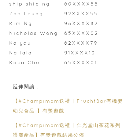
ship ship ng
60XXXX55
Zoe Leung
92XXXX55
Kim Ng
98XXXX82
Nicholas Wong
65XXXX02
Ka yau
62XXXX79
Na lala
91XXXX10
Kaka Chu
65XXXX01
延伸閱讀 :
【#Champimom送禮 | FruchtBar有機嬰
幼兒食品 】有獎遊戲
【#Champimom送禮 | 仁光堂山茶花系列
護膚產品】有獎遊戲結果公佈