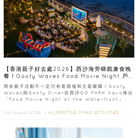
【香港親子好去處2026】西沙海旁睇戲兼食晚
餐！Goofy Waves Food Movie Night 戶
外影院逢週末登場
周末親子活動不一定只有逛商場和主題樂園！Goofy
Waves與Goofy Diner在西沙GO PARK Aqua推出
「Food Movie Night at the Waterfront」...
In
LIFESTYLE
/
FIND ACTIVITIES
2nd August, 2026 ｜