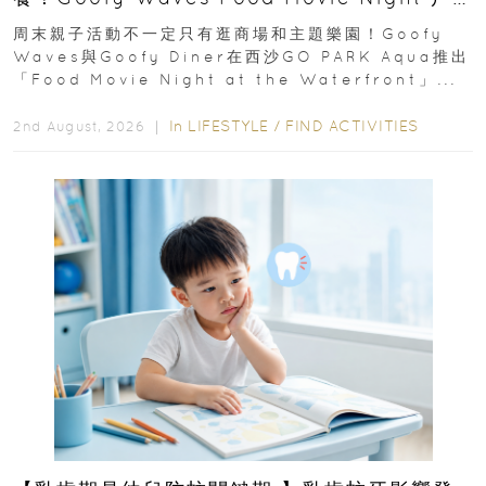
外影院逢週末登場
周末親子活動不一定只有逛商場和主題樂園！Goofy
Waves與Goofy Diner在西沙GO PARK Aqua推出
「Food Movie Night at the Waterfront」...
In
LIFESTYLE
/
FIND ACTIVITIES
2nd August, 2026 ｜