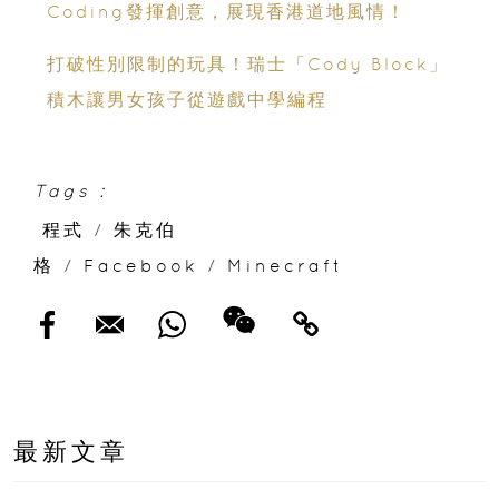
Coding發揮創意，展現香港道地風情！
打破性別限制的玩具！瑞士「Cody Block」
積木讓男女孩子從遊戲中學編程
Tags :
程式
/
朱克伯
格
/
Facebook
/
Minecraft
最新文章