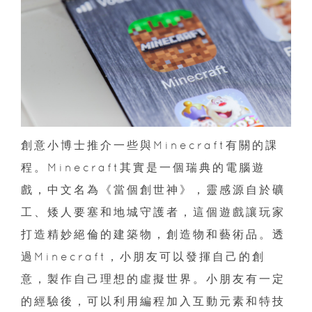
創意小博士推介一些與Minecraft有關的課
程。Minecraft其實是一個瑞典的電腦遊
戲，中文名為《當個創世神》，靈感源自於礦
工、矮人要塞和地城守護者，這個遊戲讓玩家
打造精妙絕倫的建築物，創造物和藝術品。透
過Minecraft，小朋友可以發揮自己的創
意，製作自己理想的虛擬世界。小朋友有一定
的經驗後，可以利用編程加入互動元素和特技