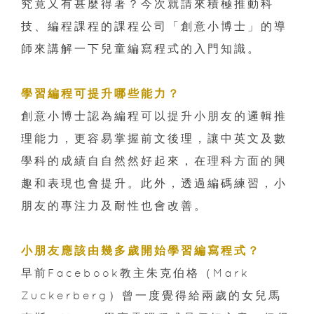
究竟又有甚麼得著？今次就請來積極推動科
技、編程課程的課程公司「創意小博士」的導
師來講解一下兒童編寫程式的入門知識。
學習編程可提升哪些能力？
創意小博士認為編程可以提升小朋友的邏輯推
理能力，更容易掌握前文後理，讓中英文及數
學科的成績自自然然好起來，在理科方面的興
趣和表現也會提升。此外，透過編碼練習，小
朋友的專注力及耐性也會改善。
小朋友應該由幾多歲開始學習編寫程式？
早前Facebook教主朱克伯格（Mark
Zuckerberg）曾一度覺得給兩歲的女兒馬