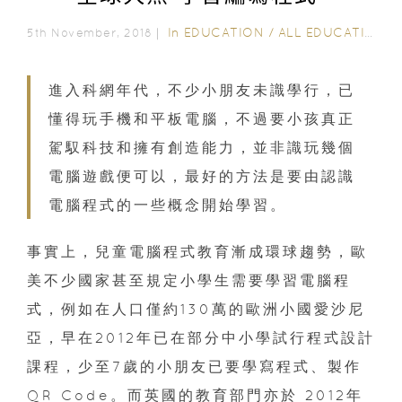
In
EDUCATION
/
ALL EDUCATION
5th November, 2018｜
進入科網年代，不少小朋友未識學行，已
懂得玩手機和平板電腦，不過要小孩真正
駕馭科技和擁有創造能力，並非識玩幾個
電腦遊戲便可以，最好的方法是要由認識
電腦程式的一些概念開始學習。
事實上，兒童電腦程式教育漸成環球趨勢，歐
美不少國家甚至規定小學生需要學習電腦程
式，例如在人口僅約130萬的歐洲小國愛沙尼
亞，早在2012年已在部分中小學試行程式設計
課程，少至7歲的小朋友已要學寫程式、製作
QR Code。而英國的教育部門亦於 2012年