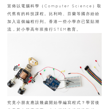
宣佈以電腦科學（Computer Science）取
代舊有的科技課程。比利時、芬蘭等國亦紛紛
加入這個編程行列。香港一些小學亦已緊貼潮
流，於小學高年班推行STEM教育。
究竟小朋友應該幾歲開始學編寫程式？學習後