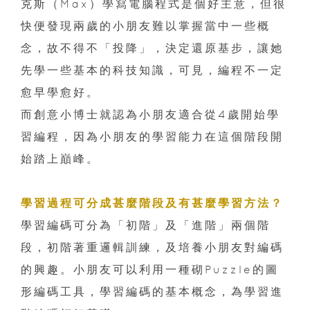
克斯（Max）學寫電腦程式是個好主意，但很
快便發現兩歲的小朋友難以掌握當中一些概
念，故不得不「投降」，決定還原基步，讓她
先學一些基本的科技知識，可見，編程不一定
愈早學愈好。
而創意小博士就認為小朋友適合從4歲開始學
習編程，因為小朋友的學習能力在這個階段開
始踏上巔峰。
學習過程可分成甚麼階段及有甚麼學習方法？
學習編碼可分為「初階」及「進階」兩個階
段，初階著重邏輯訓練，及培養小朋友對編碼
的興趣。小朋友可以利用一種砌Puzzle的圖
形編碼工具，學習編碼的基本概念，為學習進