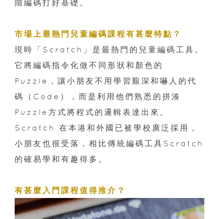
階編碼打好基礎。
市場上最熱門兒童編碼課程有甚麼特點？
現時「Scratch」是最熱門的兒童編碼工具。
它將編碼指令化做不同形狀和顏色的
Puzzle，讓小朋友不用學習艱深和嚇人的代
碼（Code），而是利用他們熟悉的拼湊
Puzzle方式將程式的邏輯表達出來。
Scratch 在本港和外國已被學校廣泛採用，
小朋友也很受落，相比傳統編碼工具Scratch
的確易學和有趣得多。
有甚麼入門課程值得推介
？