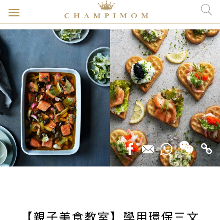
【親子美食教室】學用環保三文