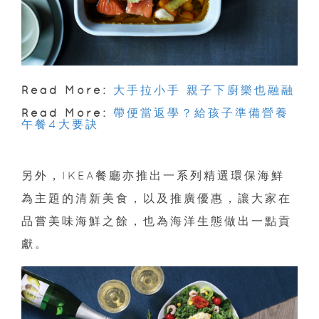
Read More:
大手拉小手 親子下廚樂也融融
Read More:
帶便當返學？給孩子準備營養
午餐4大要訣
另外，IKEA餐廳亦推出一系列精選環保海鮮
為主題的清新美食，以及推廣優惠，讓大家在
品嘗美味海鮮之餘，也為海洋生態做出一點貢
獻。