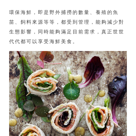
環保海鮮，即是野外捕撈的數量、養殖的魚
苗、飼料來源等等，都受到管理，能夠減少對
生態影響，同時能夠滿足目前需求，真正世世
代代都可以享受海鮮美食。