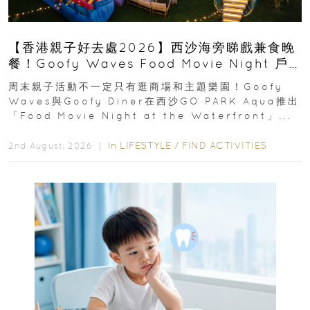
【香港親子好去處2026】西沙海旁睇戲兼食晚
餐！Goofy Waves Food Movie Night 戶
外影院逢週末登場
周末親子活動不一定只有逛商場和主題樂園！Goofy
Waves與Goofy Diner在西沙GO PARK Aqua推出
「Food Movie Night at the Waterfront」...
In
LIFESTYLE
/
FIND ACTIVITIES
2nd August, 2026 ｜