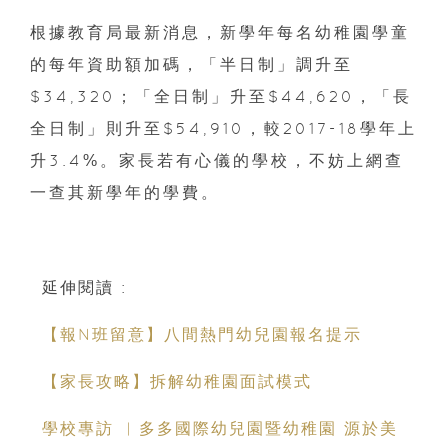
根據教育局最新消息，新學年每名幼稚園學童
的每年資助額加碼，「半日制」調升至
$34,320；「全日制」升至$44,620，「長
全日制」則升至$54,910，較2017-18學年上
升3.4%。家長若有心儀的學校，不妨上網查
一查其新學年的學費。
延伸閱讀 :
【報N班留意】八間熱門幼兒園報名提示
【家長攻略】拆解幼稚園面試模式
學校專訪 ︳多多國際幼兒園暨幼稚園 源於美