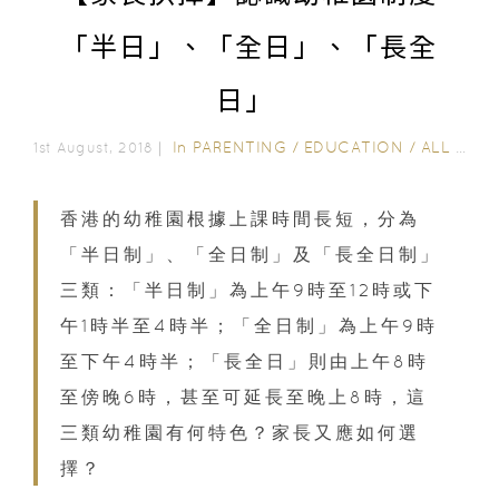
「半日」、「全日」、「長全
日」
In
PARENTING
/
EDUCATION
/
ALL EDUCATION
1st August, 2018｜
香港的幼稚園根據上課時間長短，分為
「半日制」、「全日制」及「長全日制」
三類：「半日制」為上午9時至12時或下
午1時半至4時半；「全日制」為上午9時
至下午4時半；「長全日」則由上午8時
至傍晚6時，甚至可延長至晚上8時，這
三類幼稚園有何特色？家長又應如何選
擇？