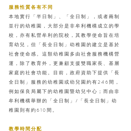
服務性質各有不同
本地實行「半日制」、「全日制」，或者兩制
並行的幼稚園，大部分是非牟利機構成立的學
校，亦有私營牟利的院校，其教學使命旨在培
育幼兒，但「長全日制」幼稚園的建立是基於
社會使命感。這類幼稚園多由社會服務機構營
運，除了教育外，更兼顧支援雙職家長、基層
家庭的社會功能。目前，政府資助下提供「長
全日制」服務的幼稚園或幼兒園約有246間，
例如保良局屬下的幼稚園暨幼兒中心；而由非
牟利機構舉辦的「全日制」/「長全日制」幼
稚園則有約610間。
教學時間分配