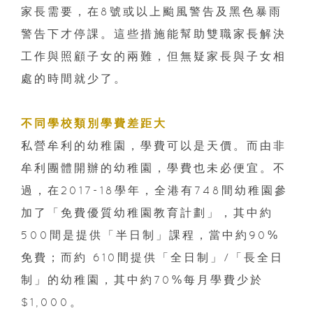
家長需要，在8號或以上颱風警告及黑色暴雨
警告下才停課。這些措施能幫助雙職家長解決
工作與照顧子女的兩難，但無疑家長與子女相
處的時間就少了。
不同學校類別學費差距大
私營牟利的幼稚園，學費可以是天價。而由非
牟利團體開辦的幼稚園，學費也未必便宜。不
過，在2017-18學年，全港有748間幼稚園參
加了「免費優質幼稚園教育計劃」，其中約
500間是提供「半日制」課程，當中約90%
免費；而約 610間提供「全日制」/「長全日
制」的幼稚園，其中約70%每月學費少於
$1,000。