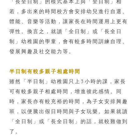
「長全日制」的模式基本上與「全日制」相
若，多出來的時間校方會安排幼兒進行自選、
體能、音樂等活動，讓家長在時間運用上更有
彈性。換言之，就讀「全日制」或「長全日
制」幼稚園的學童，會有較多時間訓練自理、
發展興趣及社交能力等。
半日制有較多親子相處時間
雖然「半日制」幼稚園只上3小時的課，家長
可有較多親子相處時間，增進彼此感情。同
時，家長亦有較充裕的時間，為子女安排興趣
班，以便騰出假日時間與子女玩樂。如果就讀
「全日制」或「長全日制」的話，就較難做到
了。