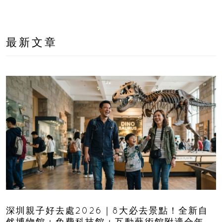
最新文章
深圳親子好去處2026｜8大必去景點！全新自
然博物館＋免費科技館＋互動藝術館附適合年