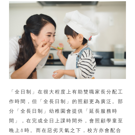
「全日制」在很大程度上有助雙職家長分配工
作時間，但「全長日制」的照顧更為廣泛。部
分「全長日制」幼稚園會提供「延長服務時
間」，在完成全日上課時間外，會照顧學童至
晚上8時。而在惡劣天氣之下，校方亦會配合