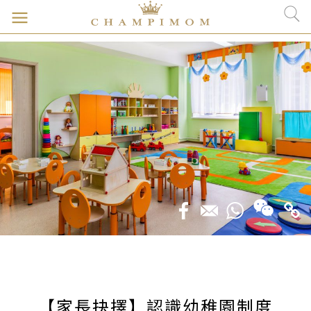
【家長抉擇】認識幼稚園制度