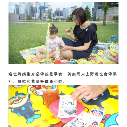
這位媽媽推介必帶的是零食，例如周末去野餐也會帶果
汁、餅乾和紫菜等健康小吃。