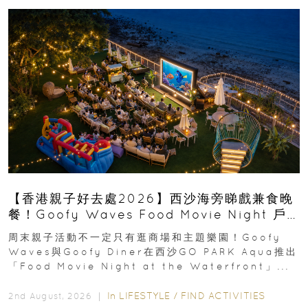
【香港親子好去處2026】西沙海旁睇戲兼食晚
餐！Goofy Waves Food Movie Night 戶
外影院逢週末登場
周末親子活動不一定只有逛商場和主題樂園！Goofy
Waves與Goofy Diner在西沙GO PARK Aqua推出
「Food Movie Night at the Waterfront」...
In
LIFESTYLE
/
FIND ACTIVITIES
2nd August, 2026 ｜