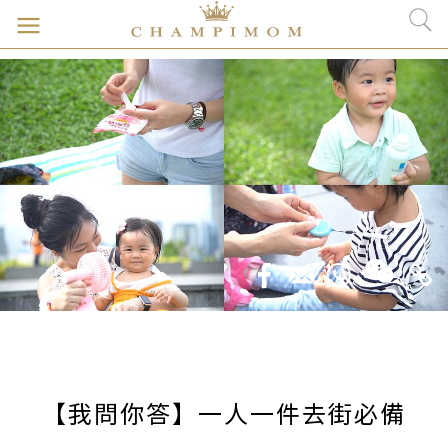
【我問你答】一人一件去街必備