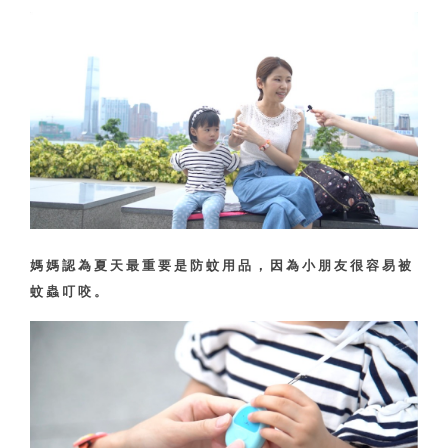
媽媽認為夏天最重要是防蚊用品，因為小朋友很容易被
蚊蟲叮咬。