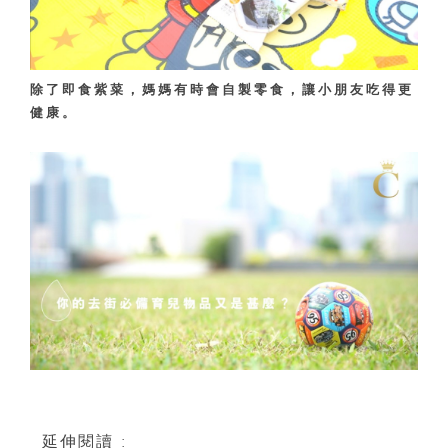
除了即食紫菜，媽媽有時會自製零食，讓小朋友吃得更
健康。
延伸閱讀 :