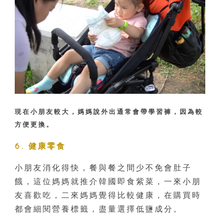
現在小朋友較大，媽媽說外出通常會帶學習褲，因為較
方便更換。
6. 健康零食
小朋友消化得快，餐與餐之間少不免會肚子
餓，這位媽媽就推介韓國即食紫菜，一來小朋
友喜歡吃，二來媽媽覺得比較健康，在購買時
都會細閱營養標籤，盡量選擇低鹽成分。