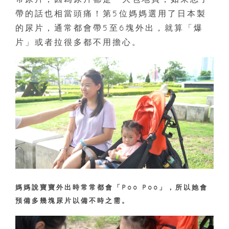
帶的話也相當頭痛！第5位媽媽選用了日本製
的尿片，通常都會帶5至6塊外出，就算「爆
片」或者拉很多都不用擔心。
媽媽說寶寶外出時常常都會「Poo Poo」，所以她會
預備多幾塊尿片以備不時之需。