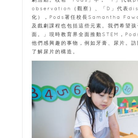
observation（觀察）、「D」代表dis
化），Pods署任校長Samantha F
及戲劇課程也包括這些元素。我們希望孩
面。」現時教育界全面推動STEM，Po
他們感興趣的事物，例如牙膏、尿片。訪
了解尿片的構造。