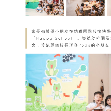
家長都希望小朋友在幼稚園階段愉快
「Happy School」。樂䔄幼稚
舍，黃范麗儀校長形容Pods的小朋