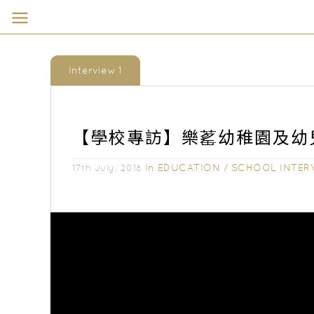
Interview 1
【學校專訪】樂䔄幼稚園及幼
In
EDUCATION
/
SCHOOL INTER
17th July, 2018