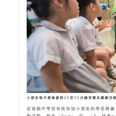
小朋友每天都會參與20至30分鐘音樂及戲劇活
從遊戲中學習有效加強小朋友的學習興趣
劇活動。校名「Pods」中，「P」代表pr