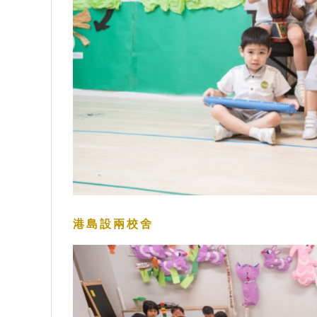
港島設兩校舍