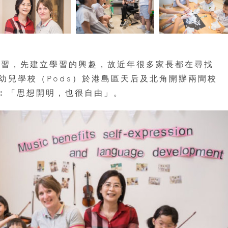
學習，先建立學習的興趣，故近年很多家長都在尋找
園及幼兒學校（Pods）於港島區天后及北角開辦兩間校
友︰「思想開明，也很自由」。