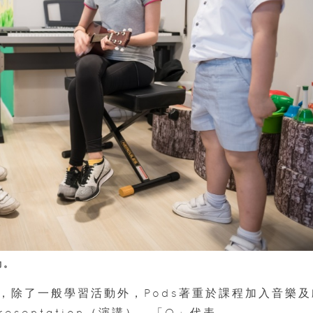
動。
，除了一般學習活動外，Pods著重於課程加入音樂及
esentation（演講）、「O」代表