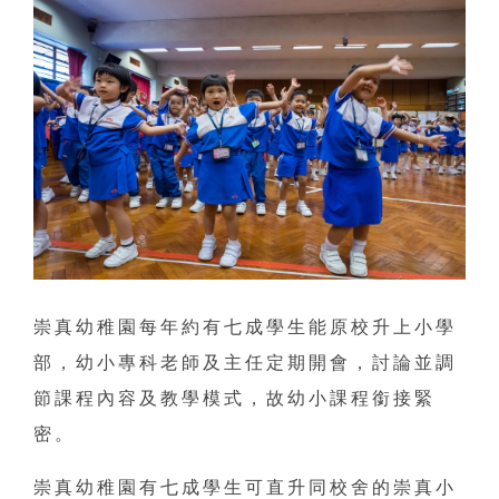
崇真幼稚園每年約有七成學生能原校升上小學
部，幼小專科老師及主任定期開會，討論並調
節課程內容及教學模式，故幼小課程銜接緊
密。
崇真幼稚園有七成學生可直升同校舍的崇真小