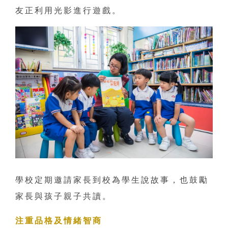
友正利用光影進行遊戲。
學校定期邀請家長到校為學生說故事，也鼓勵
家長與孩子親子共讀。
注重品格及情緒智商