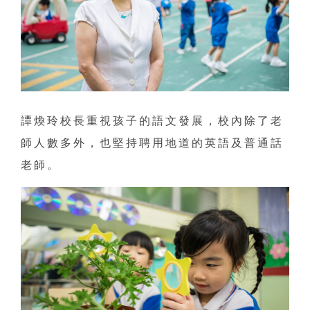
譚煥玲校長重視孩子的語文發展，校內除了老
師人數多外，也堅持聘用地道的英語及普通話
老師。