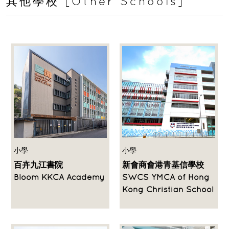
其他學校 [Other Schools]
小學
小學
百卉九江書院
新會商會港青基信學校
Bloom KKCA Academy
SWCS YMCA of Hong
Kong Christian School