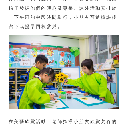
孩子發掘他們的興趣及專長。課外活動安排於
上下午班的中段時間舉行，小朋友可選擇課後
留下或提早回校參與。
在美藝欣賞活動，老師指導小朋友欣賞梵谷的