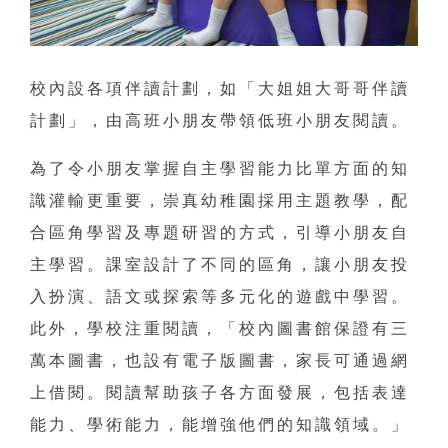
校內設各項伴讀計劃，如「大姐姐大哥哥伴讀
計劃」，由高班小朋友帶領低班小朋友閱讀。
為了令小朋友掌握自主學習能力比單方面的知
識灌輸更重要，崇真幼稚園採用主題教學，配
合區角學習及專題研習的方式，引導小朋友自
主學習。課室設計了不同的區角，讓小朋友投
入扮演、語文或探索等多元化的遊戲中學習。
此外，學校注重閱讀，「校內圖書館保證有三
萬本圖書，也設有電子版圖書，家長可通過網
上借閱。閱讀幫助孩子各方面發展，包括表達
能力、學術能力，能增強他們的知識領域。」