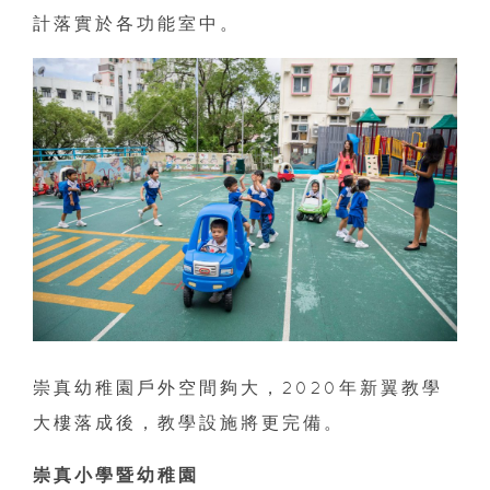
計落實於各功能室中。
崇真幼稚園戶外空間夠大，2020年新翼教學
大樓落成後，教學設施將更完備。
崇真小學暨幼稚園