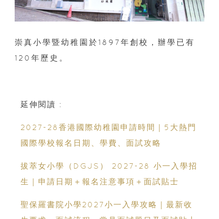
崇真小學暨幼稚園於1897年創校，辦學已有
120年歷史。
延伸閱讀 :
2027-28香港國際幼稚園申請時間｜5大熱門
國際學校報名日期、學費、面試攻略
拔萃女小學（DGJS） 2027-28 小一入學招
生｜申請日期＋報名注意事項＋面試貼士
聖保羅書院小學2027小一入學攻略｜最新收