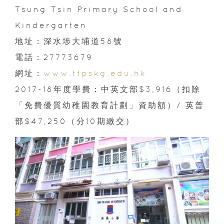
Tsung Tsin Primary School and
Kindergarten
地址：深水埗大埔道58號
電話：27773679
網址：
www.ttpskg.edu.hk
2017-18年度學費：中英文部$3,916（扣除
「免費優質幼稚園教育計劃」資助額）/ 英普
部$47,250（分10期繳交）