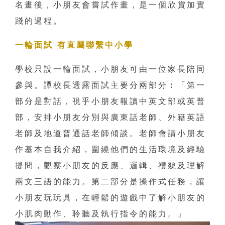
名畫後，小朋友會嘗試作畫，是一個欣賞加實
踐的過程。
一輪面試 有直屬聯繫中小學
學校只設一輪面試，小朋友可由一位家長陪同
參與。譚校長透露面試主要分兩部分︰「第一
部分是對話，視乎小朋友報讀中英文部或英普
部，安排小朋友分別與廣東話老師、外籍英語
老師及地道普通話老師傾談。老師會請小朋友
作基本自我介紹，圍繞他們的生活環境及經驗
提問，觀察小朋友的反應、邏輯、禮貌及理解
兩文三語的能力。第二部分是操作式任務，讓
小朋友玩玩具，在輕鬆的遊戲中了解小朋友的
小肌肉動作、聆聽及執行指令的能力。」