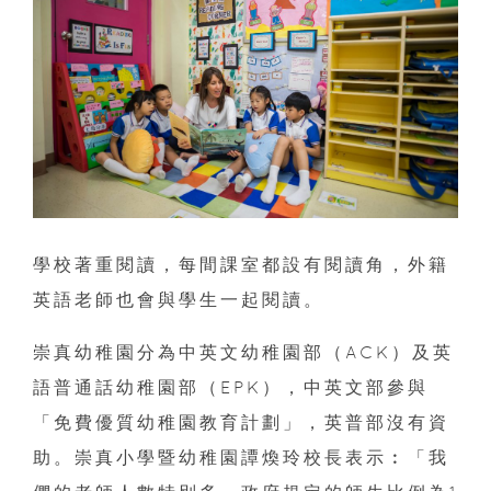
學校著重閱讀，每間課室都設有閱讀角，外籍
英語老師也會與學生一起閱讀。
崇真幼稚園分為中英文幼稚園部（ACK）及英
語普通話幼稚園部（EPK），中英文部參與
「免費優質幼稚園教育計劃」，英普部沒有資
助。崇真小學暨幼稚園譚煥玲校長表示︰「我