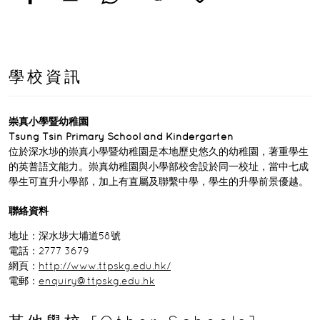
學校資訊
崇真小學暨幼稚園
Tsung Tsin Primary School and Kindergarten
位於深水埗的崇真小學暨幼稚園是本地歷史悠久的幼稚園，著重學生
的英普語文能力。崇真幼稚園與小學部校舍設於同一校址，當中七成
學生可直升小學部，加上有直屬及聯繫中學，學生的升學前景優越。
聯絡資料
地址：深水埗大埔道58號
電話：2777 3679
網頁：
http://www.ttpskg.edu.hk/
電郵：
enquiry@ttpskg.edu.hk