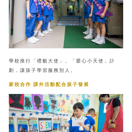
學校推行「禮貌大使」、「愛心小天使」計
劃，讓孩子學習服務別人。
家校合作 課外活動配合孩子發展