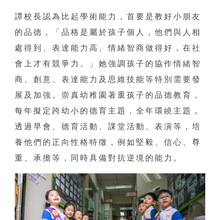
譚校長認為比起學術能力，首要是教好小朋友
的品德，「品格是屬於孩子個人，他們與人相
處得到、表達能力高、情緒智商做得好，在社
會上才有競爭力。」她強調孩子的協作情緒智
商、創意、表達能力及思維技能等特別需要發
展及加強。崇真幼稚園著重孩子的品德教育，
每年擬定跨幼小的德育主題，全年環繞主題，
透過早會、德育活動、課堂活動、表演等，培
養他們的正向性格特徵，例如堅毅、信心、尊
重、承擔等，同時具備對抗逆境的能力。