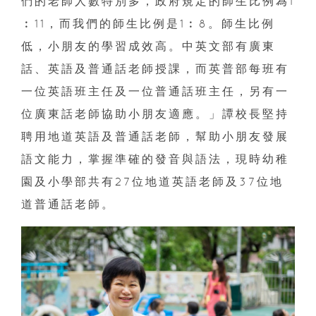
們的老師人數特別多，政府規定的師生比例為1
︰11，而我們的師生比例是1︰8。師生比例
低，小朋友的學習成效高。中英文部有廣東
話、英語及普通話老師授課，而英普部每班有
一位英語班主任及一位普通話班主任，另有一
位廣東話老師協助小朋友適應。」譚校長堅持
聘用地道英語及普通話老師，幫助小朋友發展
語文能力，掌握準確的發音與語法，現時幼稚
園及小學部共有27位地道英語老師及37位地
道普通話老師。