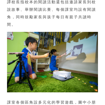
譚校長指校本的閱讀活動還包括邀請家長到校
說故事、舉辦閱讀比賽、每個課室均設有閱讀
角，同時鼓勵家長與孩子每日有親子共讀時
間。
課室各個區角設多元化的學習遊戲，圖中小朋