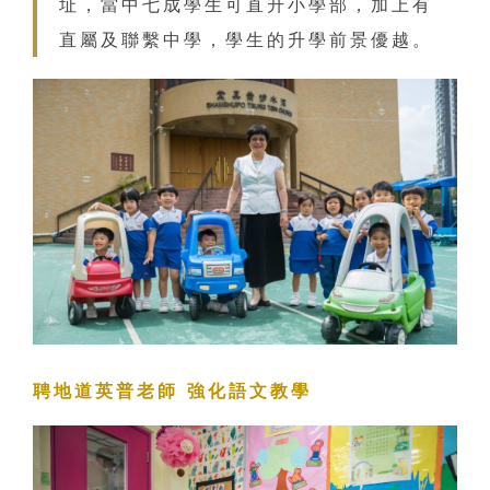
址，當中七成學生可直升小學部，加上有
直屬及聯繫中學，學生的升學前景優越。
聘地道英普老師 強化語文教學