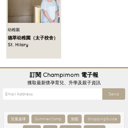
幼稚園
德萃幼稚園（太子校舍）
St. Hilary
訂閱
Champimom
電子報
獲取最新懷孕育兒、升學及親子資訊
Send
兒童桌球
SummerCamp
加固
ShoppingGuide