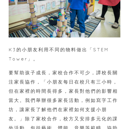
K3的小朋友利用不同的物料做出「STEM
Tower」。
要幫助孩子成長，家校合作不可少，譚校長關
注家長協作，「小朋友每日在校只有三小時，
但在家裡的時間長得多，家長對他們的影響相
當大。我們舉辦很多家長活動，例如寫字工作
坊，讓家長了解他們在家裡如何支援小朋
友。」除了家校合作，校方又安排多元化的課
外活動，包括藝術、體能、音樂等範疇，協助