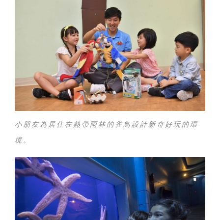
小朋友為居住在熱帶雨林的雀鳥設計新奇好玩的環
境。