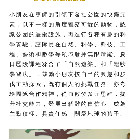
小朋友在導師的引領下發掘公園的快樂元
素，以不一樣的角度觀察可愛的動物，認
識公園的遊樂設施，再進行各種有趣的科
學實驗，讓隊員在自然、科學、科技、工
程、藝術和數學等領域發揮無限潛能。夏
日歷險課程糅合了「自然遊樂」和「體驗
學習法」，鼓勵小朋友按自己的興趣和步
伐主動探索，既有個人的挑戰任務，亦考
驗團隊合作精神，從而啟發多元思維，提
升社交能力，發展出解難的自信心，成為
主動積極、具責任感、關愛地球的孩子。