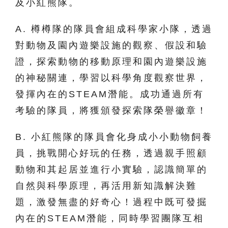
及小紅熊隊。
A. 樽樽隊的隊員會組成科學家小隊，透過
對動物及園內遊樂設施的觀察、假設和驗
證，探索動物的移動原理和園內遊樂設施
的神秘關連，學習以科學角度觀察世界，
發揮內在的STEAM潛能。成功通過所有
考驗的隊員，將獲頒發探索隊榮譽徽章！
B. 小紅熊隊的隊員會化身成小小動物飼養
員，挑戰開心好玩的任務，透過親手照顧
動物和其起居並進行小實驗，認識簡單的
自然與科學原理，再活用新知識解決難
題，激發無盡的好奇心！過程中既可發掘
內在的STEAM潛能，同時學習團隊互相