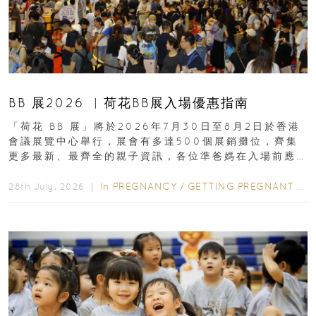
BB 展2026 ︳荷花BB展入場優惠指南
「荷花 BB 展」將於2026年7月30日至8月2日於香港
會議展覽中心舉行，展會有多達500個展銷攤位，齊集
更多最新、最齊全的親子資訊，各位準爸媽在入場前應
先閱讀購物指南...
In
PREGNANCY
/
GETTING PREGNANT
/
P
28th July, 2026 ｜