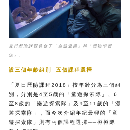
夏日歷險課程糅合了「自然遊樂」和「體驗學習
法」。
設三個年齡組別 五個課程選擇
「夏日歷險課程2018」按年齡分為三個組
別，分別是4至5歲的「童遊探索隊」、6
至8歲的「樂遊探索隊」及9至11歲的「漫
遊探索隊」，而今次介紹年紀最輕的「童
遊探索隊」則有兩個課程選擇──樽樽隊