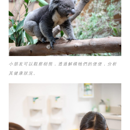
小朋友可以觀察樹熊，透過解構牠們的便便，分析
其健康狀況。