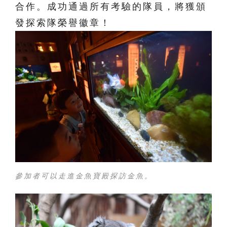
合作。成功通過所有考驗的隊員，將獲頒
發探索隊榮譽徽章！
參加者可以走進金魚寶殿探訪金魚。