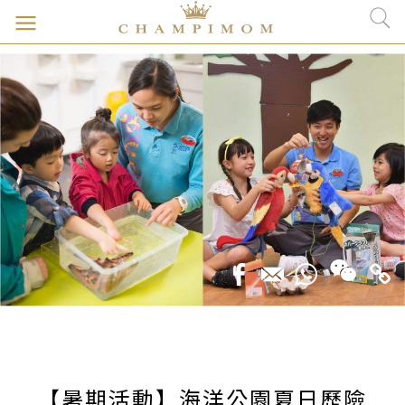
【暑期活動】海洋公園夏日歷險