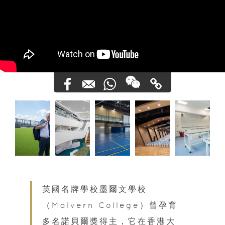
英國名牌學校墨爾文學校
（Malvern College）曾孕育
多名諾貝爾獎得主，它在香港大