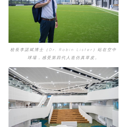
校長李諾斌博士（Dr. Robin Lister）站在空中
球場，感受第四代人造仿真草皮。