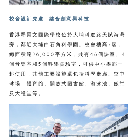
校舍設計先進
結合創意與科技
香港墨爾文國際學校位於大埔科進路天賦海灣
旁，鄰近大埔白石角科學園。校舍樓高7層，
總面積達26,000平方米，共有48個課室、4
個音樂室和5個科學實驗室，可供中小學部一
起使用，其他主要設施還包括科學走廊、空中
球場、體育館、開放式圖書館、游泳池、飯堂
及大禮堂等。