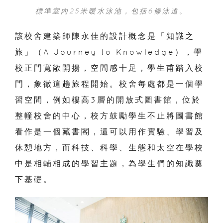
標準室內25米暖水泳池，包括6條泳道。
該校舍建築師陳永佳的設計概念是「知識之
旅」（A Journey to Knowledge），學
校正門寬敞開揚，空間感十足，學生甫踏入校
門，象徵這趟旅程開始。校舍每處都是一個學
習空間，例如樓高3層的開放式圖書館，位於
整幢校舍的中心，校方鼓勵學生不止將圖書館
看作是一個藏書閣，還可以用作實驗、學習及
休憩地方，而科技、科學、生態和太空在學校
中是相輔相成的學習主題，為學生們的知識奠
下基礎。