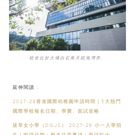
校舍位於大埔白石角天賦海灣旁。
延伸閱讀 :
2027-28香港國際幼稚園申請時間｜5大熱門
國際學校報名日期、學費、面試攻略
拔萃女小學（DGJS） 2027-28 小一入學招
生｜申請日期＋報名注意事項＋面試貼士