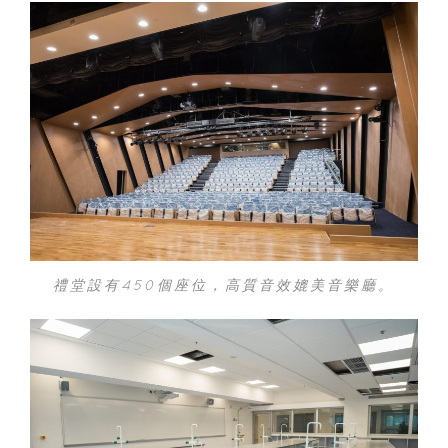
禮堂設有450個座位，高質音效媲美音樂廳。