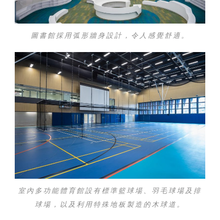
圖書館採用弧形牆身設計，令人感覺舒適。
室內多功能體育館設有標準籃球場、羽毛球場及排
球場，以及利用特殊地板製造的木球道。