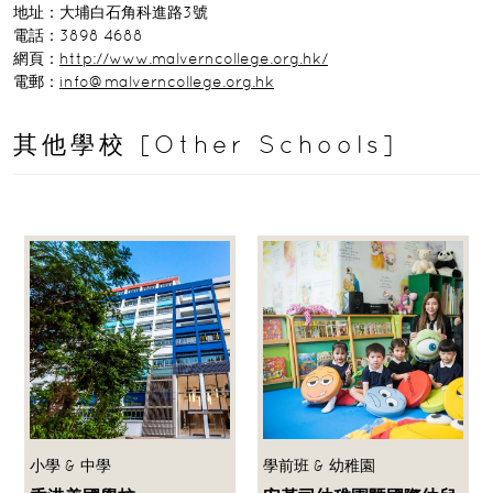
地址：大埔白石角科進路3號
電話：3898 4688
網頁：
http://www.malverncollege.org.hk/
電郵：
info@malverncollege.org.hk
其他學校 [Other Schools]
小學 & 中學
學前班 & 幼稚園