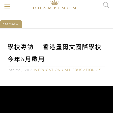
Interview 1
學校專訪 ︳香港墨爾文國際學校
今年8月啟用
In
EDUCATION
/
ALL EDUCATION
/
SCHOOL INTERVIEW
18th May, 2018