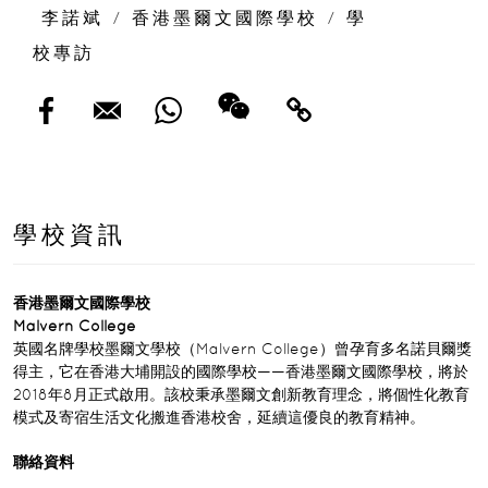
李諾斌
/
香港墨爾文國際學校
/
學
校專訪
學校資訊
香港墨爾文國際學校
Malvern College
英國名牌學校墨爾文學校（Malvern College）曾孕育多名諾貝爾獎
得主，它在香港大埔開設的國際學校——香港墨爾文國際學校，將於
2018年8月正式啟用。該校秉承墨爾文創新教育理念，將個性化教育
模式及寄宿生活文化搬進香港校舍，延續這優良的教育精神。
聯絡資料