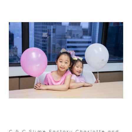
C & C Slime Factory Charlotte and