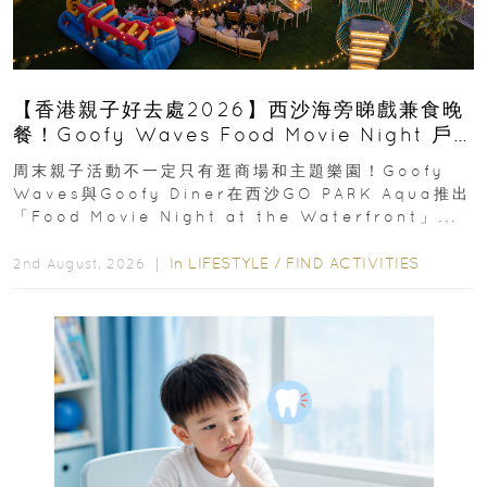
【香港親子好去處2026】西沙海旁睇戲兼食晚
餐！Goofy Waves Food Movie Night 戶
外影院逢週末登場
周末親子活動不一定只有逛商場和主題樂園！Goofy
Waves與Goofy Diner在西沙GO PARK Aqua推出
「Food Movie Night at the Waterfront」...
In
LIFESTYLE
/
FIND ACTIVITIES
2nd August, 2026 ｜