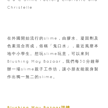
Christelle
在外國開始流行的slime，由膠水、凝固劑及
色素混合而成，俗稱「鬼口水」，最近風靡本
地中小學生。想玩slime玩意，可以來到
Blushing May Bazaar，我們每30分鐘舉
辦一場slime親子工作坊，讓小朋友能親身製
作出獨一無二的slime。
Blushing May Bazaar詳情