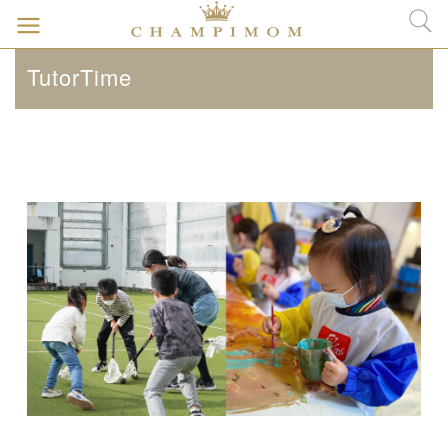
TutorTime