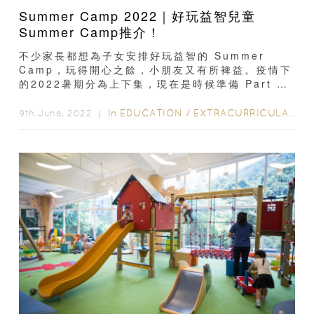
Summer Camp 2022｜好玩益智兒童
Summer Camp推介！
不少家長都想為子女安排好玩益智的 Summer
Camp，玩得開心之餘，小朋友又有所裨益。疫情下
的2022暑期分為上下集，現在是時候準備 Part 2
的 Summer Camp 了...
In
EDUCATION
/
EXTRACURRICULAR ACTIVITIES
9th June, 2022 ｜