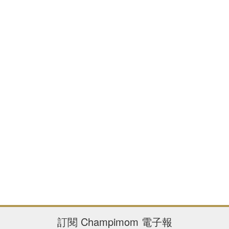
訂閱
Champimom
電子報