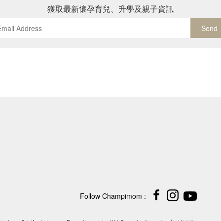
獲取最新懷孕育兒、升學及親子資訊
Send
Follow Champimom :