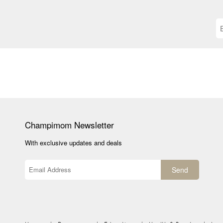
Champimom
Newsletter
With exclusive updates and deals
Send