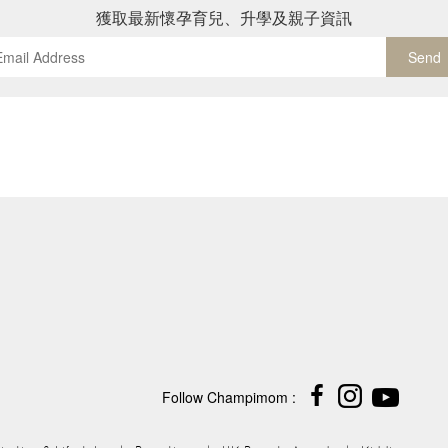
獲取最新懷孕育兒、升學及親子資訊
Send
Follow Champimom :