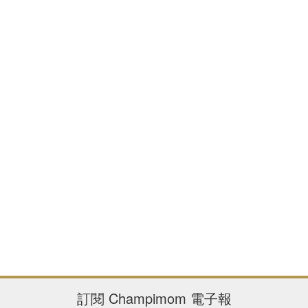
訂閱
Champimom
電子報