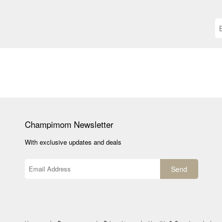
Champimom
Newsletter
With exclusive updates and deals
Send