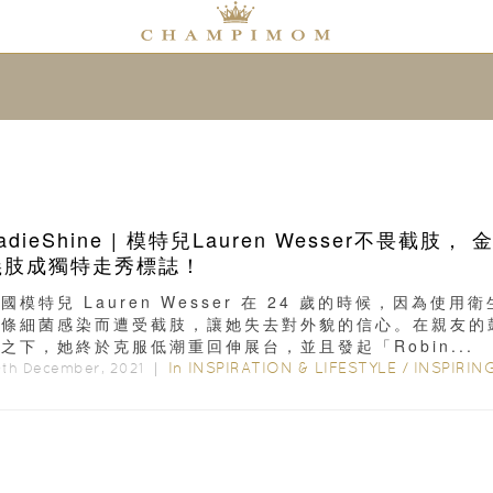
adieShine | 模特兒Lauren Wesser不畏截肢， 
義肢成獨特走秀標誌！
國模特兒 Lauren Wesser 在 24 歲的時候，因為使用衛
棉條細菌感染而遭受截肢，讓她失去對外貌的信心。在親友的
之下，她終於克服低潮重回伸展台，並且發起「Robin...
In
INSPIRATION & LIFESTYLE
/
INSPIRING STORI
0th December, 2021 ｜