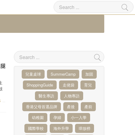
金腿
兒童桌球
SummerCamp
加固
生
ShoppingGuide
走佬袋
育兒
鼓
醫生專訪
人物專訪
ES
香港父母首選品牌
產後
產前
幼稚園
孕婦
小一入學
國際學校
海外升學
IB放榜