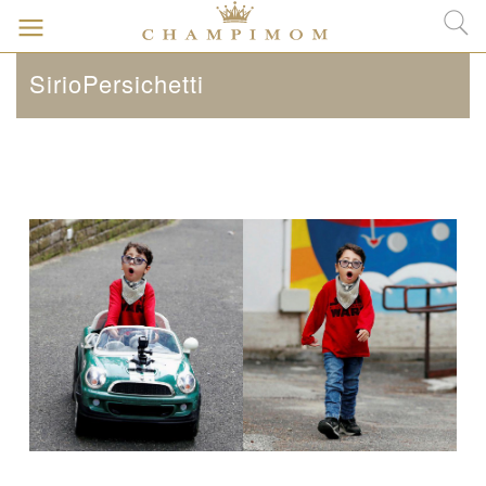
SirioPersichetti