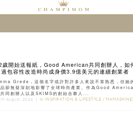
2歲開始送報紙，Good American共同創辦人，如
通過包容性改造時尚成身價3.9億美元的連續創業者
mma Grede，這個名字或許對許多人來說不算熟悉，但她
品卻無疑深刻地影響了全球時尚產業。作為Good America
共同創辦人以及SKIMS的創始合夥人...
In
INSPIRATION & LIFESTYLE
/
MAMASHINE
th August, 2024 ｜