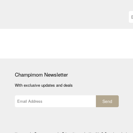
Champimom
Newsletter
With exclusive updates and deals
Send