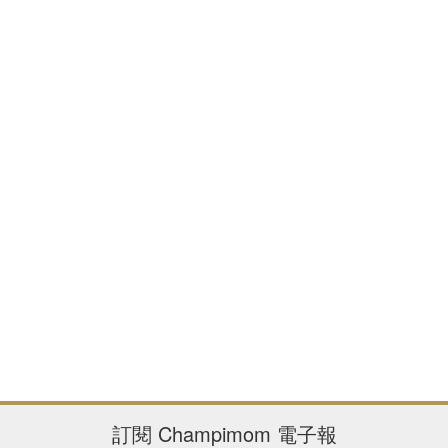
訂閱
Champimom
電子報