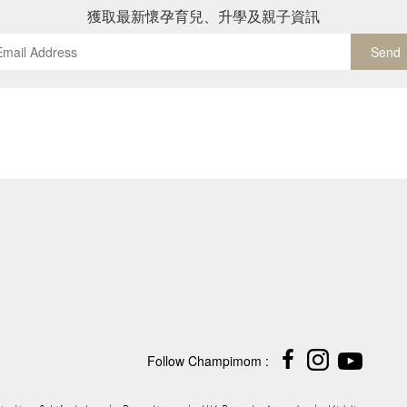
獲取最新懷孕育兒、升學及親子資訊
Send
Follow Champimom :