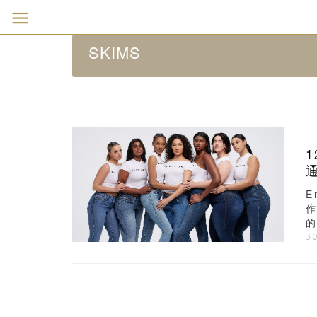
SKIMS
1
E
作
的
30