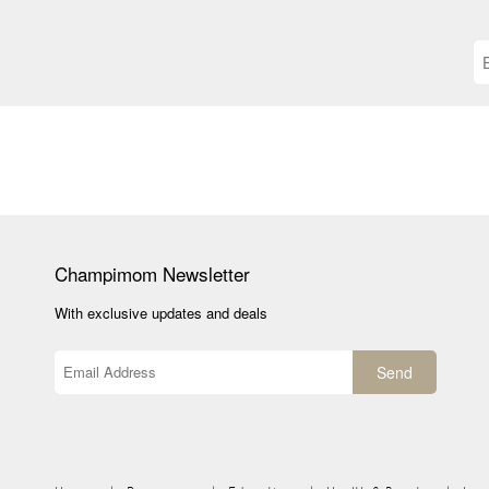
Champimom
Newsletter
With exclusive updates and deals
Send