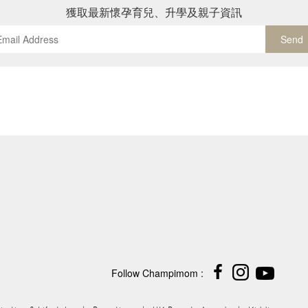
獲取最新懷孕育兒、升學及親子資訊
Send
Follow Champimom :