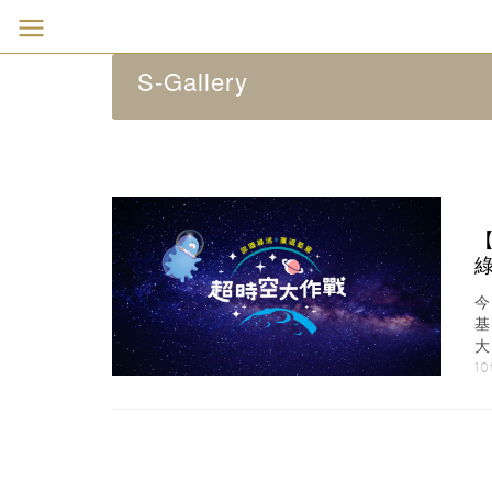
S-Gallery
今
基
大
10