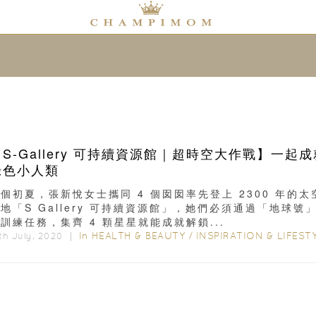
【S-Gallery 可持續資源館｜超時空大作戰】一起成
綠色小人類
個初夏，張新悅女士攜同 4 個囡囡率先登上 2300 年的太
地「S Gallery 可持續資源館」，她們必須通過「地球號」
訓練任務，集齊 4 顆星星就能成就解鎖...
In
HEALTH & BEAUTY
/
INSPIRATION & LIFESTY
th July, 2020 ｜