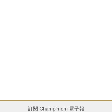
訂閱
Champimom
電子報