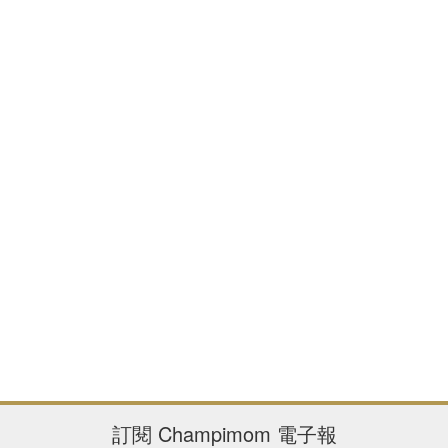
訂閱
Champimom
電子報