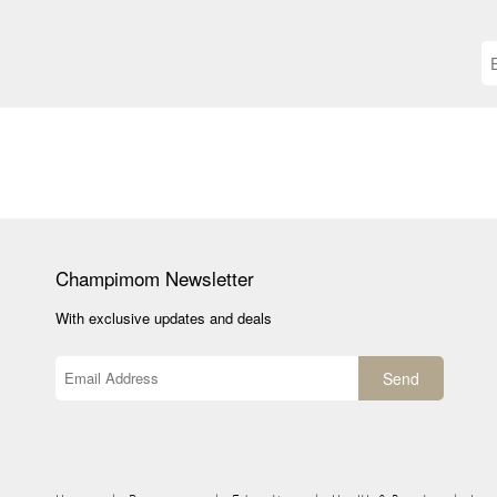
Champimom
Newsletter
With exclusive updates and deals
Send