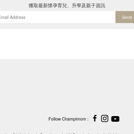
獲取最新懷孕育兒、升學及親子資訊
Send
Follow Champimom :