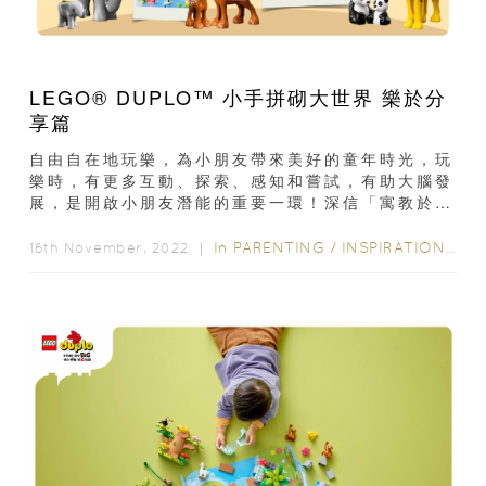
LEGO® DUPLO™ 小手拼砌大世界 樂於分
享篇
自由自在地玩樂，為小朋友帶來美好的童年時光，玩
樂時，有更多互動、探索、感知和嘗試，有助大腦發
展，是開啟小朋友潛能的重要一環！深信「寓教於
樂」的 LEGO® DUPLO™，以色彩繽紛的顆粒...
In
PARENTING
/
INSPIRATION & LIFESTYLE
16th November, 2022 ｜