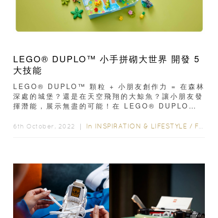
LEGO® DUPLO™ 小手拼砌大世界 開發 5
大技能
LEGO® DUPLO™ 顆粒 + 小朋友創作力 = 在森林
深處的城堡？還是在天空飛翔的大鯨魚？讓小朋友發
揮潛能，展示無盡的可能！在 LEGO® DUPLO™
的大世界裡...
In
INSPIRATION & LIFESTYLE
/
FAMILY FUN
6th October, 2022 ｜