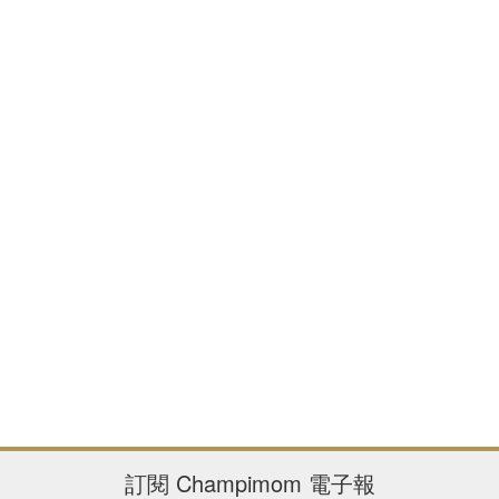
訂閱
Champimom
電子報