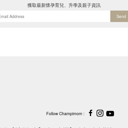
獲取最新懷孕育兒、升學及親子資訊
Send
Follow Champimom :