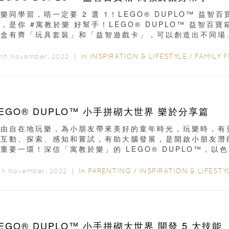
樂同學習，唔一定要 2 選 1！LEGO® DUPLO™ 益智百
，是你 #寓教於樂 好幫手！LEGO® DUPLO™ 益智百寶
每盒有齊「玩具套裝」和「益智遊戲卡」，可以創造出不同場
...
In
INSPIRATION & LIFESTYLE
/
FAMILY F
9th November, 2022 ｜
LEGO® DUPLO™ 小手拼砌大世界 樂於分享篇
自由自在地玩樂，為小朋友帶來美好的童年時光，玩樂時，有
多互動、探索、感知和嘗試，有助大腦發展，是開啟小朋友潛
重要一環！深信「寓教於樂」的 LEGO® DUPLO™，以
紛的顆粒...
In
PARENTING
/
INSPIRATION & LIFESTYL
6th November, 2022 ｜
EGO® DUPLO™ 小手拼砌大世界 開發 5 大技能