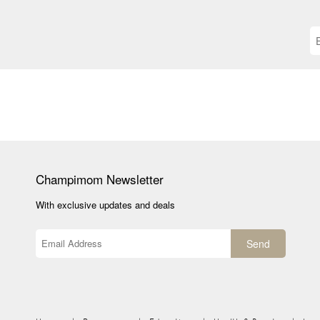
Champimom
Newsletter
With exclusive updates and deals
Send