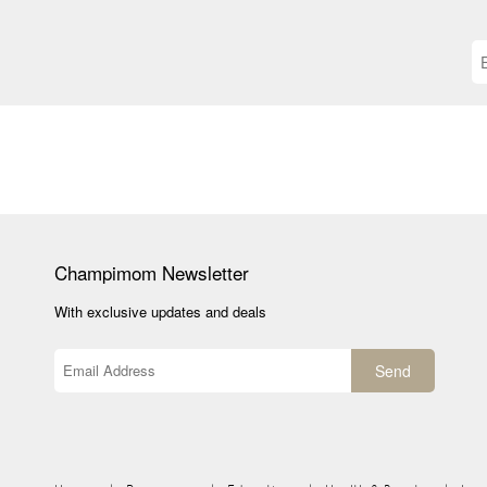
Champimom
Newsletter
With exclusive updates and deals
Send