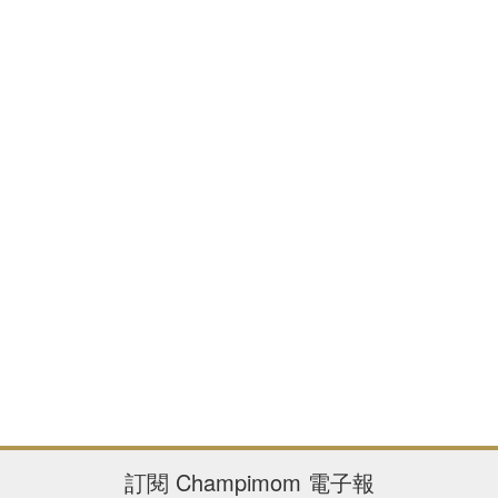
訂閱
Champimom
電子報