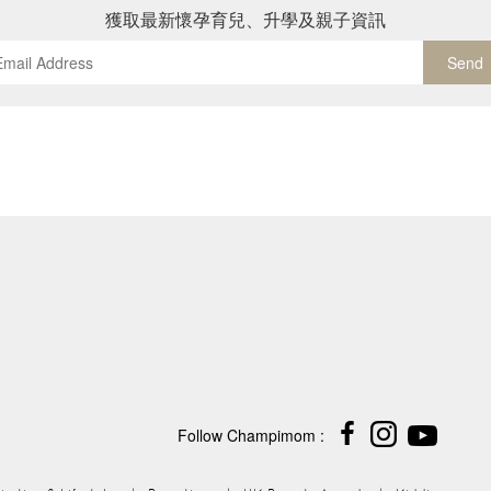
獲取最新懷孕育兒、升學及親子資訊
Send
Follow Champimom :