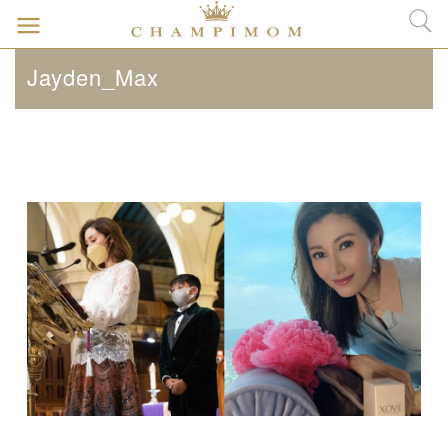
Jayden_Max