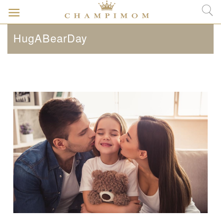
HugABearDay