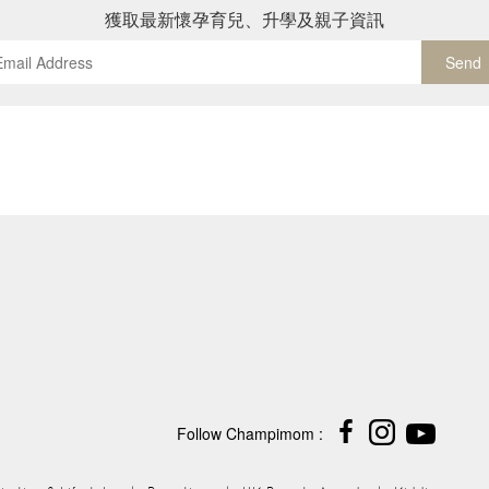
獲取最新懷孕育兒、升學及親子資訊
Send
Follow Champimom :