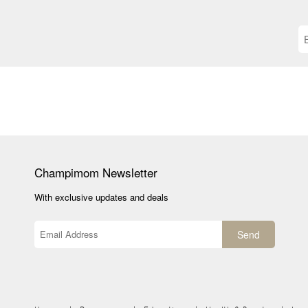
Champimom
Newsletter
With exclusive updates and deals
Send