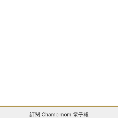
訂閱
Champimom
電子報