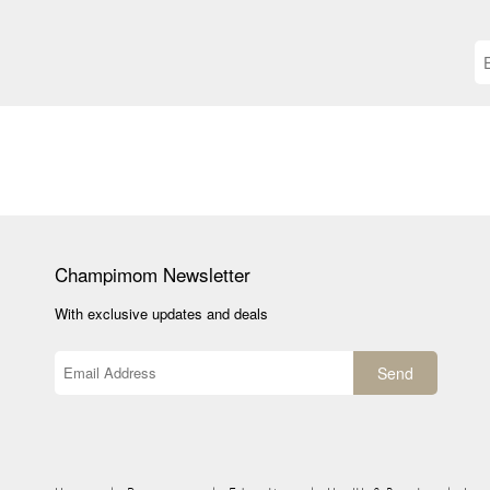
Champimom
Newsletter
With exclusive updates and deals
Send