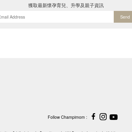
獲取最新懷孕育兒、升學及親子資訊
Send
Follow Champimom :