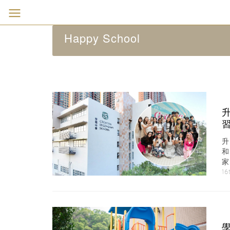
Happy School
學
1