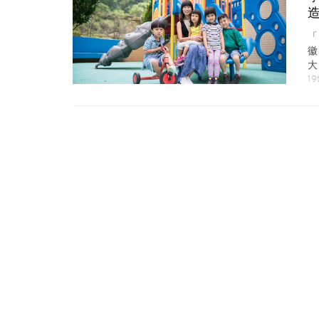
大
的
19