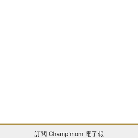
訂閱
Champimom
電子報