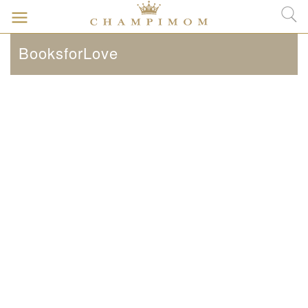
BooksforLove