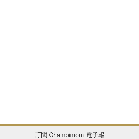
訂閱
Champimom
電子報