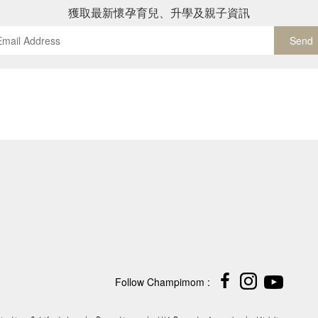
獲取最新懷孕育兒、升學及親子資訊
Send
Follow Champimom :