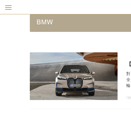
BMW
全
先
1