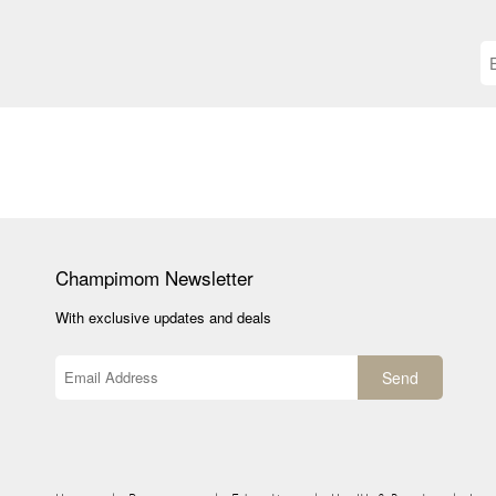
Champimom
Newsletter
With exclusive updates and deals
Send