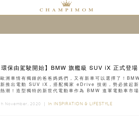
【環保由駕駛開始】BMW 旗艦級 SUV iX 正式登場
對歐洲車情有獨鍾的爸爸媽媽們，又有新車可以選擇了！BM
新推出電動 SUV iX，搭配獨家 eDrive 技術，勢必掀起
輪熱潮！造型獨特的新世代電動車作為 BMW 進軍電動車市
鋒...
In
INSPIRATION & LIFESTYLE
9th November, 2020 ｜