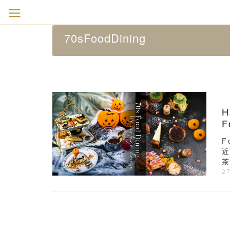
70sFoodDining
H
F
F
近
茶
27