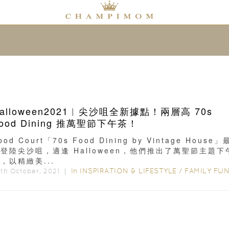
alloween2021︳尖沙咀全新據點！兩層高 70s
ood Dining 推萬聖節下午茶！
ood Court「70s Food Dining by Vintage House」
登陸尖沙咀，適逢 Halloween，他們推出了萬聖節主題下
，以精緻美...
In
INSPIRATION & LIFESTYLE
/
FAMILY FU
th October, 2021 ｜