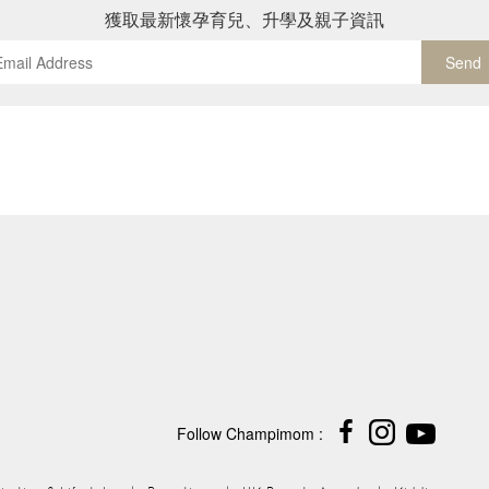
獲取最新懷孕育兒、升學及親子資訊
Send
Follow Champimom :