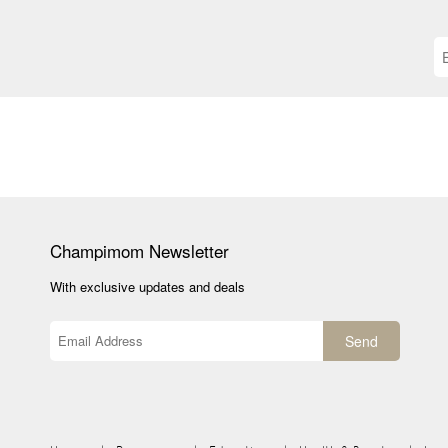
Champimom
Newsletter
With exclusive updates and deals
Send