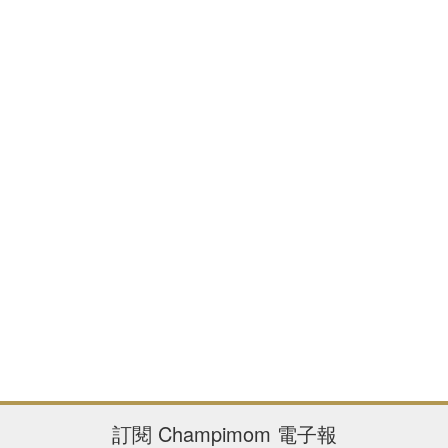
訂閱
Champimom
電子報