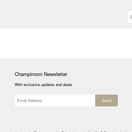
Champimom
Newsletter
With exclusive updates and deals
Send