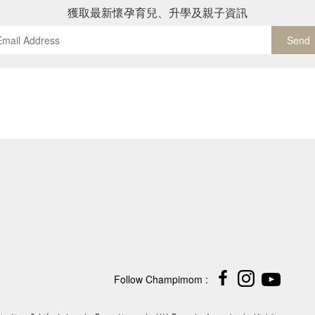
獲取最新懷孕育兒、升學及親子資訊
Send
Follow Champimom :