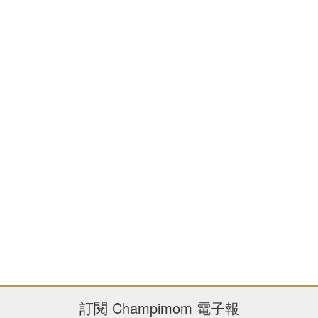
訂閱
Champimom
電子報