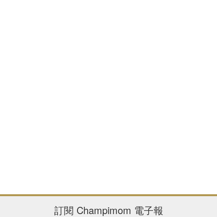
訂閱
Champimom
電子報