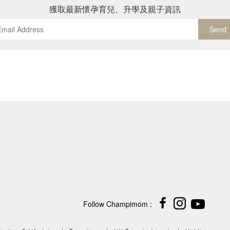
獲取最新懷孕育兒、升學及親子資訊
Send
Follow Champimom :