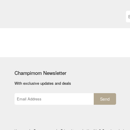
Champimom
Newsletter
With exclusive updates and deals
Send