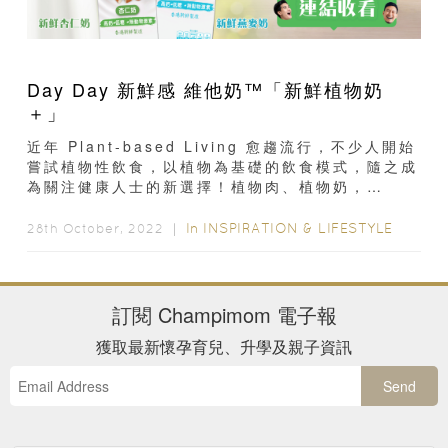
Day Day 新鮮感 維他奶™「新鮮植物奶
＋」
近年 Plant-based Living 愈趨流行，不少人開始
嘗試植物性飲食，以植物為基礎的飲食模式，隨之成
為關注健康人士的新選擇！植物肉、植物奶，
plants are everywhere...
In
INSPIRATION & LIFESTYLE
28th October, 2022 ｜
訂閱
Champimom
電子報
獲取最新懷孕育兒、升學及親子資訊
Send