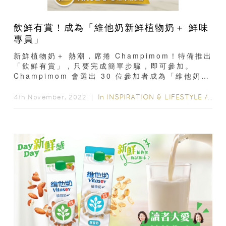
飲鮮有賞！成為「維他奶新鮮植物奶＋ 鮮味
專員」
新鮮植物奶＋ 熱潮，席捲 Champimom！特備推出
「飲鮮有賞」，只要完成簡單步驟，即可參加。
Champimom 會選出 30 位參加者成為「維他奶™
新鮮植物奶＋ 鮮味專員」，除可獲免費試飲...
In
INSPIRATION & LIFESTYLE
/
GIV
4th November, 2022 ｜