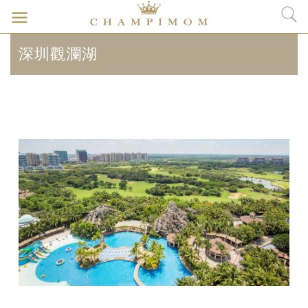
深圳觀瀾湖