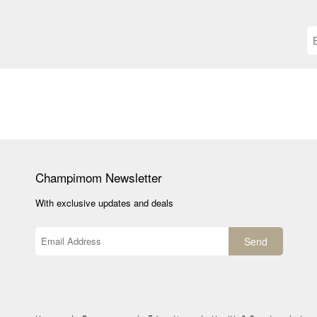
Champimom
Newsletter
With exclusive updates and deals
Send