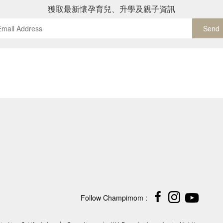
獲取最新懷孕育兒、升學及親子資訊
Send
Follow Champimom :