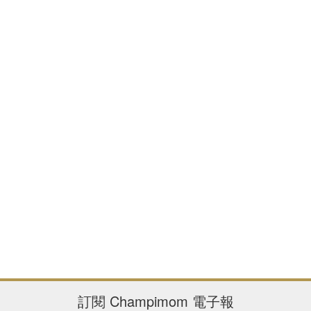
訂閱
Champimom
電子報