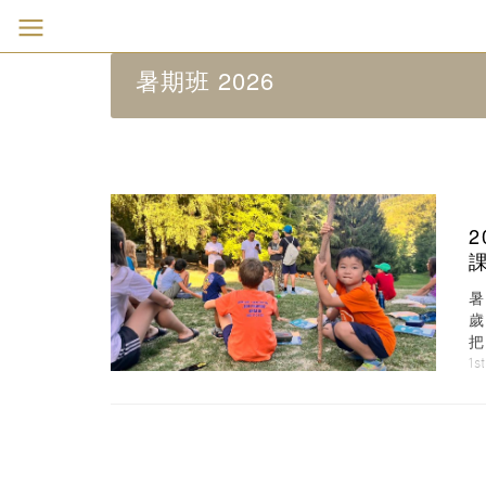
暑期班 2026
N
1s