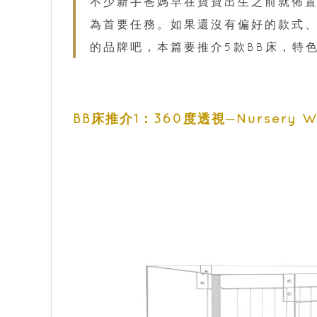
不少新手爸媽早在寶寶出生之前就佈置
為首要任務。如果還沒有偏好的款式
的品牌吧，本篇要推介5款BB床，特
BB床推介1：360度透視─Nursery Work