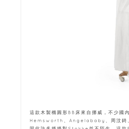
這款木製橢圓形BB床來自挪威，不少國內外明星
Hemsworth、Angelababy
因此許多媽媽對Stokke並不陌生。這