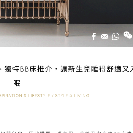
、獨特BB床推介，讓新生兒睡得舒適又
眠
SPIRATION & LIFESTYLE
/
STYLE & LIVING