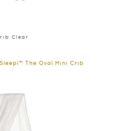
rib Clear
pi™ The Oval Mini Crib