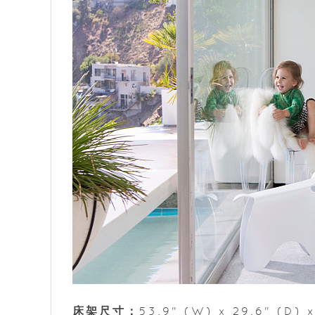
床架尺寸：
53.9" (W) x 29.6" (D) 