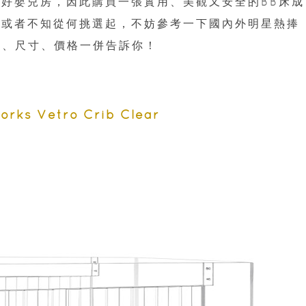
好嬰兒房，因此購買一張實用、美觀又安全的BB床成
、或者不知從何挑選起，不妨參考一下國內外明星熱捧
色、尺寸、價格一併告訴你！
s Vetro Crib Clear