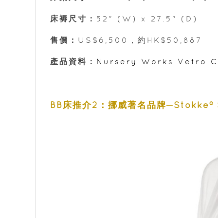
床褥尺寸：
52" (W) x 27.5" (D)
售價：
US$6,500，約HK$50,887
產品資料：
Nursery Works Vetro C
BB床推介2：挪威著名品牌─Stokke® Slee