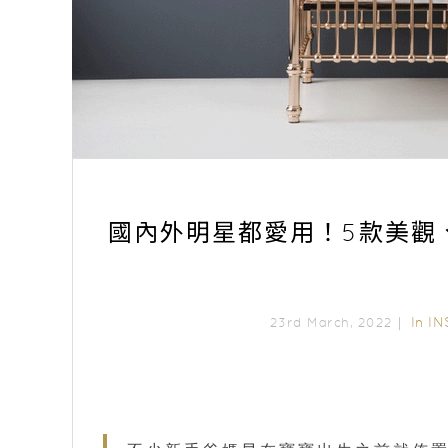
國內外明星都愛用！5款美觀
In
IN
23rd March, 2022｜