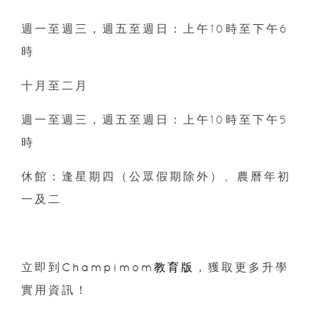
週一至週三，週五至週日：上午10時至下午6
時
十月至二月
週一至週三，週五至週日：上午10時至下午5
時
休館：逢星期四（公眾假期除外）、農曆年初
一及二
立即到
Champimom教育版
，獲取更多升學
實用資訊！