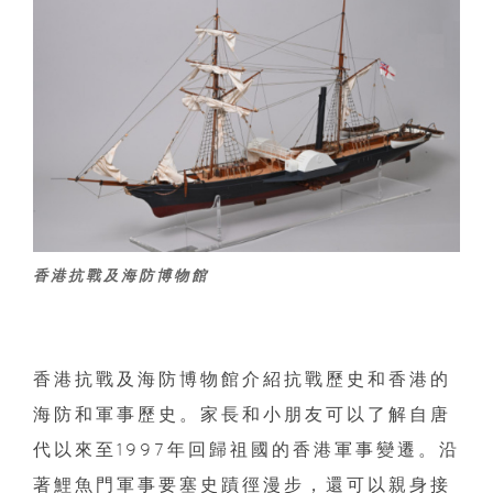
香港抗戰及海防博物館
香港抗戰及海防博物館介紹抗戰歷史和香港的
海防和軍事歷史。家長和小朋友可以了解自唐
代以來至1997年回歸祖國的香港軍事變遷。沿
著鯉魚門軍事要塞史蹟徑漫步，還可以親身接