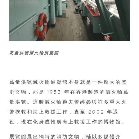
葛量洪號滅火輪展覽館
葛量洪號滅火輪展覽館本身就是一件龐大的歷
史文物，那是 1953 年在香港製造的滅火輪葛
量洪號。這艘滅火輪過去曾經參與許多重大火
警撲救和海上救援工作，直至 2002 年退
役，現在化身成推廣海上救援工作的博物館。
展覽館展出獨特的消防文物，輔以多媒體介