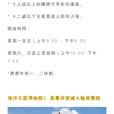
* 十人或以上的團體可享折扣優惠。
* 十二歲以下兒童需成人陪同入場。
開放時間：
星期一至五｜上午9:30 - 下午5:30
星期六、日及公眾假期｜上午10:00-下午
7:00
*農曆年初一、二休館
海洋主題博物館2. 葛量洪號滅火輪展覽館