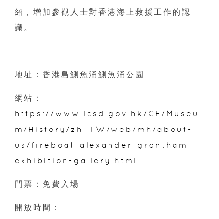
紹，增加參觀人士對香港海上救援工作的認
識。
地址：香港島鰂魚涌鰂魚涌公園
網站：
https://www.lcsd.gov.hk/CE/Museu
m/History/zh_TW/web/mh/about-
us/fireboat-alexander-grantham-
exhibition-gallery.html
門票：免費入場
開放時間：