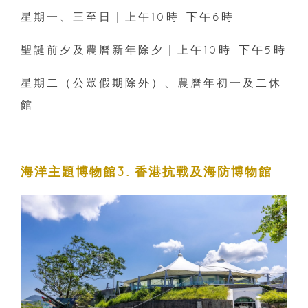
星期一、三至日｜上午10時-下午6時
聖誕前夕及農曆新年除夕｜上午10時-下午5時
星期二（公眾假期除外）、農曆年初一及二休
館
海洋主題博物館3. 香港抗戰及海防博物館