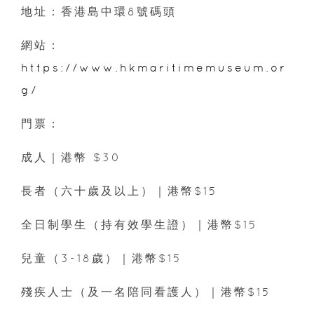
地址：香港島中環8號碼頭
網站：
https://www.hkmaritimemuseum.or
g/
門票：
成人｜港幣 $30
長者（六十歲及以上）｜港幣$15
全日制學生（持有效學生證）｜港幣$15
兒童（3-18歲）｜港幣$15
殘疾人士（及一名陪同看護人）｜港幣$15