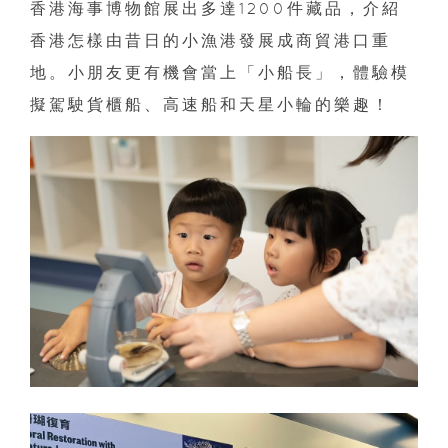
香港海事博物館展出多達1200件藏品，介紹
香港怎樣由昔日的小漁港發展成商貿港口重
地。小朋友更有機會當上「小船長」，體驗模
擬駕駛貨櫃船、高速船和天星小輪的樂趣！