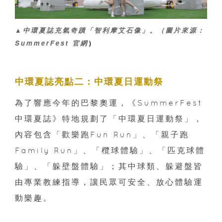
▲中環夏誌充氣奇蹟「智利摩艾石像」。
（圖片來源：
SummerFest 官網
）
中環夏誌亮點二：中環夏日運動祭
為了響應今年的巴黎奧運，《SummerFest
中環夏誌》特地規劃了「中環夏日運動祭」，
內容包含「歡樂跑Fun Run」、「親子跑
Family Run」、「欖球體驗」、「匹克球體
驗」、「躲壁盤體驗」；其中球類、躲避盤皆
由專業教練指導，讓民眾可安全、放心體驗運
動樂趣。