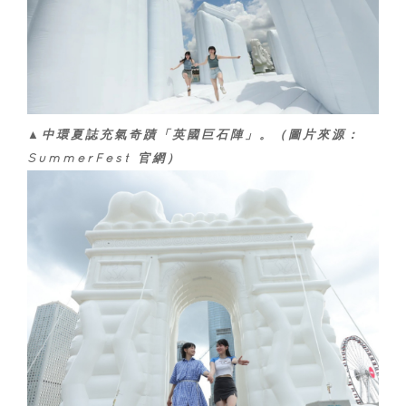
▲中環夏誌充氣奇蹟「英國巨石陣」。（圖片來源：
SummerFest 官網）