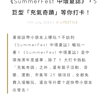
《SummerFest 中環夏誌》，5
巨型「充氣奇蹟」等你打卡！
In
LIFESTYLE
17th July, 2024｜
暑假該帶小朋友上哪玩？不妨到
《SummerFest 中環夏誌》暢玩一
番！《SummerFest 中環夏誌》是中
環海濱年度盛事，除了 5 大打卡熱點
「充氣奇蹟」之外，還有親子活動、音
樂、運動、市集等 25 個項目，全都免
費入場暢玩。還在等什麼？趕快帶小朋友
出發去！