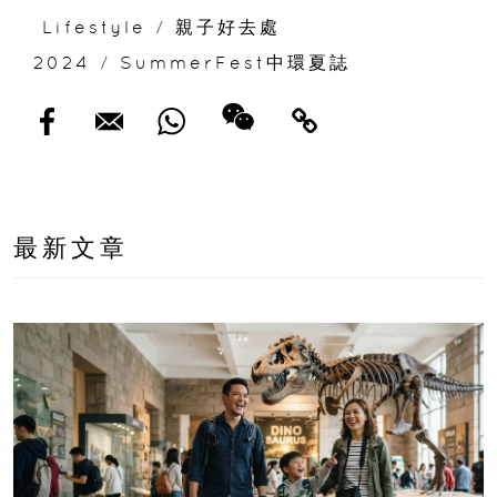
Lifestyle
/
親子好去處
2024
/
SummerFest中環夏誌
最新文章