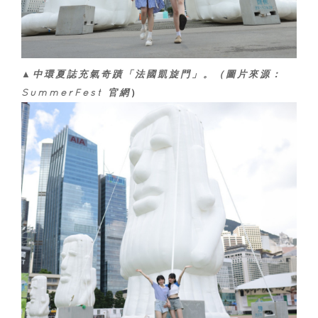
▲中環夏誌充氣奇蹟「法國凱旋門」。
（圖片來源：
SummerFest 官網
）