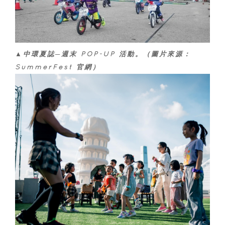
▲中環夏誌─週末 POP-UP 活動。（圖片來源：
SummerFest 官網）