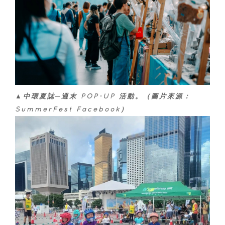
▲中環夏誌─週末 POP-UP 活動。（圖片來源：
SummerFest Facebook）