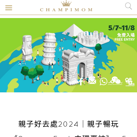
親子好去處2024｜親子暢玩