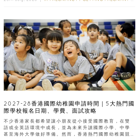
2027-28香港國際幼稚園申請時間｜5大熱門國
際學校報名日期、學費、面試攻略
不少香港家長都希望讓小朋友從小接受國際教育，在雙
語或全英語環境中成長，並為未來升讀國際小學、中學
甚至海外大學做好準備。然而，香港熱門國際幼稚園競