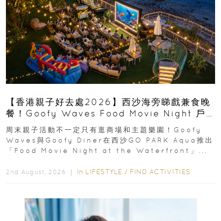
【香港親子好去處2026】西沙海旁睇戲兼食晚
餐！Goofy Waves Food Movie Night 戶
外影院逢週末登場
周末親子活動不一定只有逛商場和主題樂園！Goofy
Waves與Goofy Diner在西沙GO PARK Aqua推出
「Food Movie Night at the Waterfront」...
In
LIFESTYLE
/
FIND ACTIVITIES
2nd August, 2026 ｜